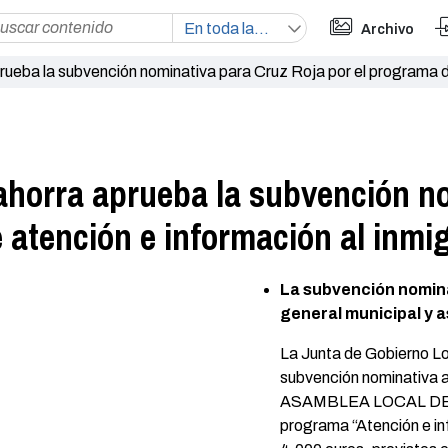
Archivo
ueba la subvención nominativa para Cruz Roja por el programa d
ahorra aprueba la subvención n
 atención e información al inmi
La subvención nomina
general municipal y 
La Junta de Gobierno Loc
subvención nominativa 
ASAMBLEA LOCAL DE C
programa “Atención e in