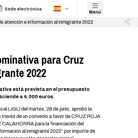
Sede electrónica
Menú
e atención e información al inmigrante 2022
ominativa para Cruz
grante 2022
tiva está prevista en el presupuesto
asciende a 4.000 euros.
al (JGL) del martes, 28 de junio, aprobó la
a través de un convenio a favor de CRUZ ROJA
ALAHORRA para la financiación del
formación al inmigrante 2022” por importe de