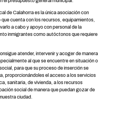
n el presupuesto general municipal.
l de Calahorra es la única asociación con
o que cuenta con los recursos, equipamientos,
evarlo a cabo y apoyo con personal de la
tanto inmigrantes como autóctonos que requiere
nsigue atender, intervenir y acoger de manera
especialmente al que se encuentre en situación o
 social, para que su proceso de inserción se
a, proporcionándoles el acceso a los servicios
ica, sanitaria, de vivienda, a los recursos
ipación social de manera que puedan gozar de
 nuestra ciudad.