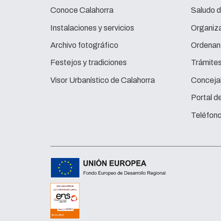
Conoce Calahorra
Saludo d
Instalaciones y servicios
Organiza
Archivo fotográfico
Ordenan
Festejos y tradiciones
Trámite
Visor Urbanístico de Calahorra
Concejal
Portal d
Teléfono