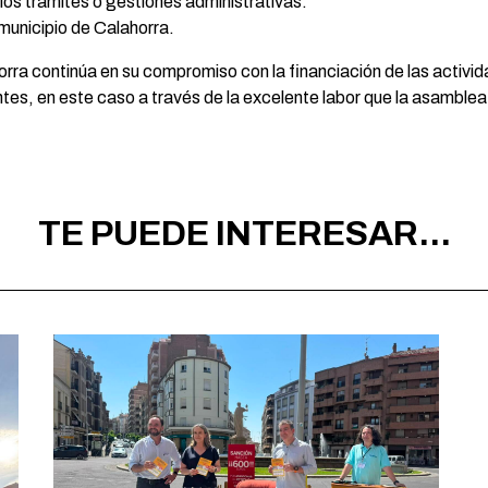
os trámites o gestiones administrativas.
 municipio de Calahorra.
ra continúa en su compromiso con la financiación de las activida
ntes, en este caso a través de la excelente labor que la asamblea
TE PUEDE INTERESAR...