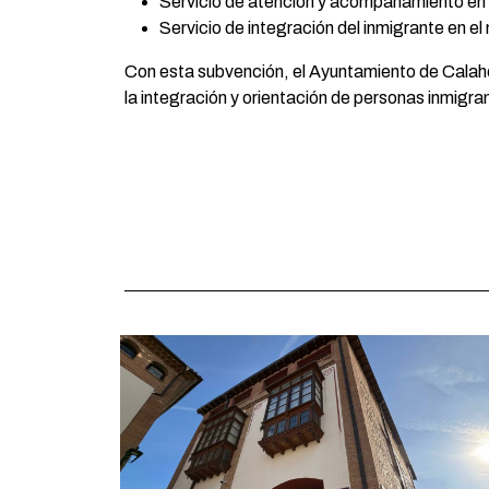
Servicio de atención y acompañamiento en l
Servicio de integración del inmigrante en el
Con esta subvención, el Ayuntamiento de Calahor
la integración y orientación de personas inmigra