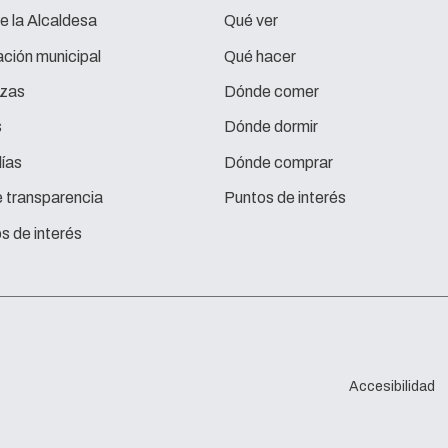
e la Alcaldesa
Qué ver
ción municipal
Qué hacer
zas
Dónde comer
s
Dónde dormir
ías
Dónde comprar
e transparencia
Puntos de interés
s de interés
Accesibilidad