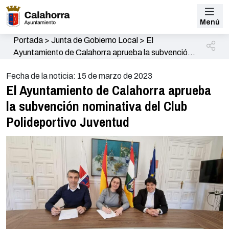
Menú
Portada
>
Junta de Gobierno Local
>
El
Ayuntamiento de Calahorra aprueba la subvención
nominativa del Club Polideportivo Juventud
Fecha de la noticia: 15 de marzo de 2023
El Ayuntamiento de Calahorra aprueba
la subvención nominativa del Club
Polideportivo Juventud