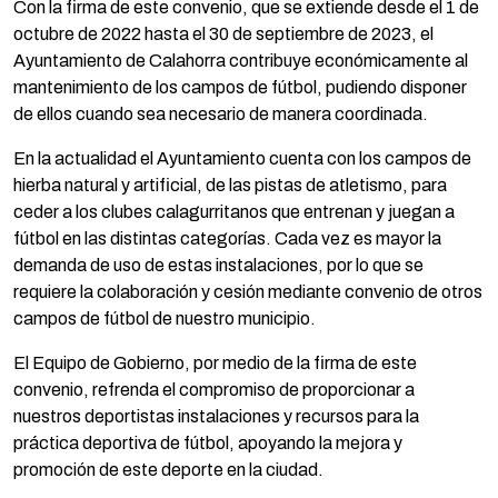
Con la firma de este convenio, que se extiende desde el 1 de
octubre de 2022 hasta el 30 de septiembre de 2023, el
Ayuntamiento de Calahorra contribuye económicamente al
mantenimiento de los campos de fútbol, pudiendo disponer
de ellos cuando sea necesario de manera coordinada.
En la actualidad el Ayuntamiento cuenta con los campos de
hierba natural y artificial, de las pistas de atletismo, para
ceder a los clubes calagurritanos que entrenan y juegan a
fútbol en las distintas categorías. Cada vez es mayor la
demanda de uso de estas instalaciones, por lo que se
requiere la colaboración y cesión mediante convenio de otros
campos de fútbol de nuestro municipio.
El Equipo de Gobierno, por medio de la firma de este
convenio, refrenda el compromiso de proporcionar a
nuestros deportistas instalaciones y recursos para la
práctica deportiva de fútbol, apoyando la mejora y
promoción de este deporte en la ciudad.