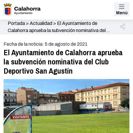
Menú
Portada
>
Actualidad
>
El Ayuntamiento de
Calahorra aprueba la subvención nominativa del
Club Deportivo San Agustín
Fecha de la noticia: 5 de agosto de 2021
El Ayuntamiento de Calahorra aprueba
la subvención nominativa del Club
Deportivo San Agustín