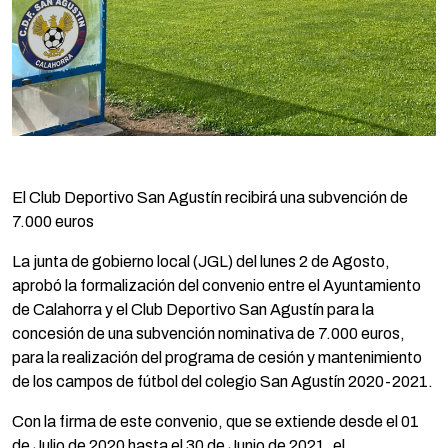
El Club Deportivo San Agustín recibirá una subvención de
7.000 euros
La junta de gobierno local (JGL) del lunes 2 de Agosto,
aprobó la formalización del convenio entre el Ayuntamiento
de Calahorra y el Club Deportivo San Agustín para la
concesión de una subvención nominativa de 7.000 euros,
para la realización del programa de cesión y mantenimiento
de los campos de fútbol del colegio San Agustín 2020-2021.
Con la firma de este convenio, que se extiende desde el 01
de Julio de 2020 hasta el 30 de Junio de 2021, el