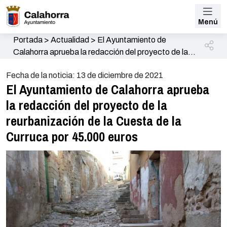
Menú
Portada
>
Actualidad
>
El Ayuntamiento de
Calahorra aprueba la redacción del proyecto de la
reurbanización de la Cuesta de la Curruca por
Fecha de la noticia: 13 de diciembre de 2021
45.000 euros
El Ayuntamiento de Calahorra aprueba
la redacción del proyecto de la
reurbanización de la Cuesta de la
Curruca por 45.000 euros