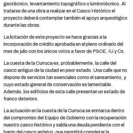
geotécnico, levantamiento topográfico o luminotécnico. Al
tratarse de una obra a realizar en el Casco Histórico el
proyecto deberá contemplar también el apoyo arqueológico
durante las obras.
La licitación de este proyecto se hace gracias a la
incorporación de crédito aprobada en el pleno ordinario del
mes de julio con los únicos votos a favor de PSOE, IU y Cs.
La cuesta de la Curruca es, probablemente, la calle del
casco antiguo de la ciudad en peor estado. Una calle que no
dispone de servicios tan esenciales como el saneamiento, y
cuyo estado general de conservación es lamentable.
Además, los edificios de esta calle presentan un estado de
franco deterioro.
La actuación en la cuesta de la Curruca se enmarca dentro
del compromiso del Equipo de Gobierno con la recuperación
nuestro casco histórico y salda una deuda pendiente con el
barrio del casco antiguo, que permitirá completar la