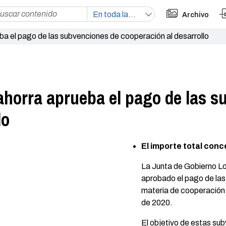
Archivo
a el pago de las subvenciones de cooperación al desarrollo
ahorra aprueba el pago de las s
lo
El importe total con
La Junta de Gobierno Lo
aprobado el pago de las
materia de cooperación 
de 2020.
El objetivo de estas sub