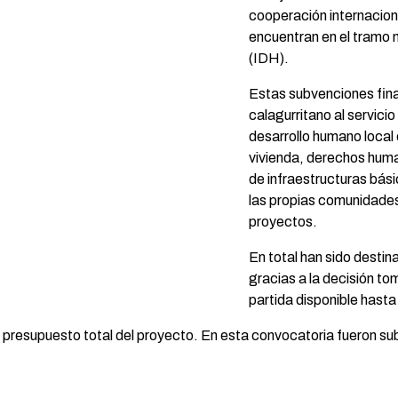
cooperación internacio
encuentran en el tramo 
(IDH).
Estas subvenciones fin
calagurritano al servicio
desarrollo humano local
vivienda, derechos huma
de infraestructuras bás
las propias comunidades
proyectos.
En total han sido desti
gracias a la decisión to
partida disponible hasta
 presupuesto total del proyecto. En esta convocatoria fueron s