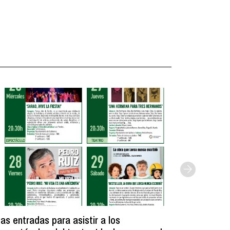
as entradas para asistir a los
Licitada