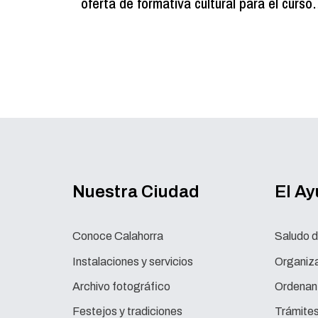
oferta de formativa cultural para el curso
2026-2027
Nuestra Ciudad
El A
Conoce Calahorra
Saludo d
Instalaciones y servicios
Organiza
Archivo fotográfico
Ordenan
Festejos y tradiciones
Trámite