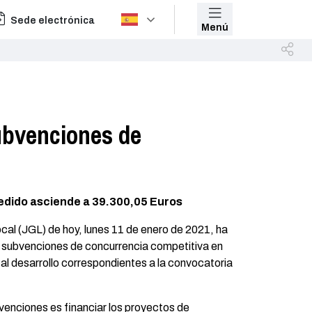
Sede electrónica
Menú
ubvenciones de
cedido asciende a 39.300,05 Euros
cal (JGL) de hoy, lunes 11 de enero de 2021, ha
 subvenciones de concurrencia competitiva en
al desarrollo correspondientes a la convocatoria
venciones es financiar los proyectos de