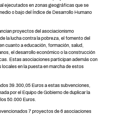
nal ejecutados en zonas geográficas que se
medio o bajo del Índice de Desarrollo Humano
ancian proyectos del asociacionismo
 de la lucha contra la pobreza, el fomento del
 en cuanto a educación, formación, salud,
nos, el desarrollo económico o la construcción
icas. Estas asociaciones participan además con
 locales en la puesta en marcha de estos
nados 39.300,05 Euros a estas subvenciones,
mada por el Equipo de Gobierno de duplicar la
 los 50.000 Euros.
ubvencionados 7 proyectos de 6 asociaciones