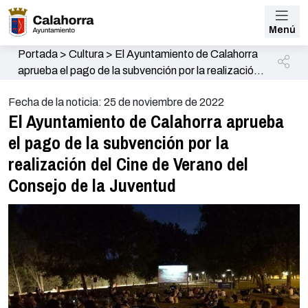
Menú
Portada
>
Cultura
>
El Ayuntamiento de Calahorra
aprueba el pago de la subvención por la realización
del Cine de Verano del Consejo de la Juventud
Fecha de la noticia: 25 de noviembre de 2022
El Ayuntamiento de Calahorra aprueba
el pago de la subvención por la
realización del Cine de Verano del
Consejo de la Juventud