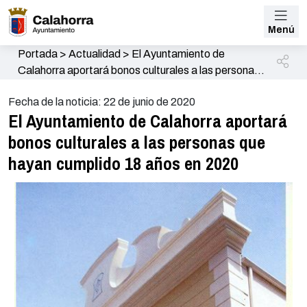
Menú
Portada
>
Actualidad
>
El Ayuntamiento de
Calahorra aportará bonos culturales a las personas
que hayan cumplido 18 años en 2020
Fecha de la noticia: 22 de junio de 2020
El Ayuntamiento de Calahorra aportará
bonos culturales a las personas que
hayan cumplido 18 años en 2020