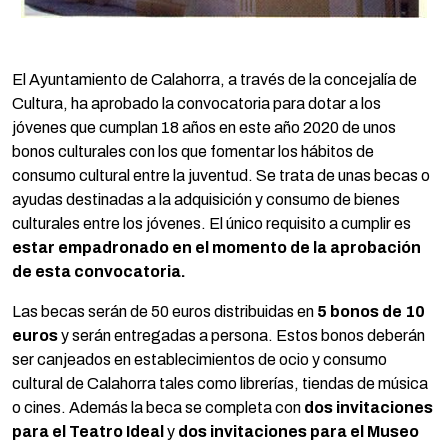
El Ayuntamiento de Calahorra, a través de la concejalía de
Cultura, ha aprobado la convocatoria para dotar a los
jóvenes que cumplan 18 años en este año 2020 de unos
bonos culturales con los que fomentar los hábitos de
consumo cultural entre la juventud. Se trata de unas becas o
ayudas destinadas a la adquisición y consumo de bienes
culturales entre los jóvenes. El único requisito a cumplir es
estar empadronado en el momento de la aprobación
de esta convocatoria.
Las becas serán de 50 euros distribuidas en
5 bonos de 10
euros
y serán entregadas a persona. Estos bonos deberán
ser canjeados en establecimientos de ocio y consumo
cultural de Calahorra tales como librerías, tiendas de música
o cines. Además la beca se completa con
dos invitaciones
para el Teatro Ideal
y
dos invitaciones para el Museo