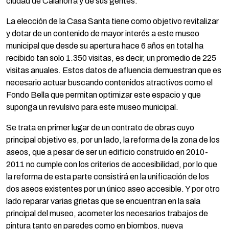
ciudad de Calahorra y de sus gentes.
La elección de la Casa Santa tiene como objetivo revitalizar
y dotar de un contenido de mayor interés a este museo
municipal que desde su apertura hace 6 años en total ha
recibido tan solo 1.350 visitas, es decir, un promedio de 225
visitas anuales. Estos datos de afluencia demuestran que es
necesario actuar buscando contenidos atractivos como el
Fondo Bella que permitan optimizar este espacio y que
suponga un revulsivo para este museo municipal.
Se trata en primer lugar de un contrato de obras cuyo
principal objetivo es, por un lado, la reforma de la zona de los
aseos, que a pesar de ser un edificio construido en 2010-
2011 no cumple con los criterios de accesibilidad, por lo que
la reforma de esta parte consistirá en la unificación de los
dos aseos existentes por un único aseo accesible. Y por otro
lado reparar varias grietas que se encuentran en la sala
principal del museo, acometer los necesarios trabajos de
pintura tanto en paredes como en biombos, nueva