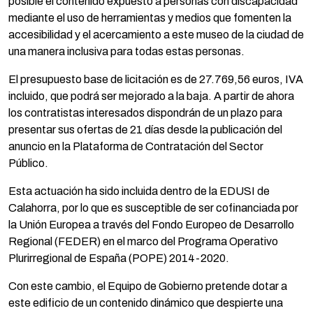
posible el contenido expuesto a personas con discapacidad
mediante el uso de herramientas y medios que fomenten la
accesibilidad y el acercamiento a este museo de la ciudad de
una manera inclusiva para todas estas personas.
El presupuesto base de licitación es de 27.769,56 euros, IVA
incluido, que podrá ser mejorado a la baja. A partir de ahora
los contratistas interesados dispondrán de un plazo para
presentar sus ofertas de 21 días desde la publicación del
anuncio en la Plataforma de Contratación del Sector
Público.
Esta actuación ha sido incluida dentro de la EDUSI de
Calahorra, por lo que es susceptible de ser cofinanciada por
la Unión Europea a través del Fondo Europeo de Desarrollo
Regional (FEDER) en el marco del Programa Operativo
Plurirregional de España (POPE) 2014-2020.
Con este cambio, el Equipo de Gobierno pretende dotar a
este edificio de un contenido dinámico que despierte una