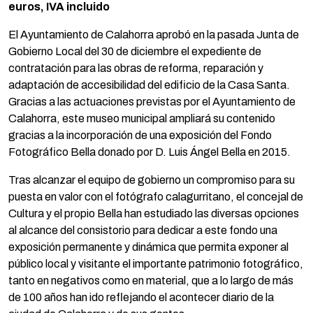
euros, IVA incluido
El Ayuntamiento de Calahorra aprobó en la pasada Junta de
Gobierno Local del 30 de diciembre el expediente de
contratación para las obras de reforma, reparación y
adaptación de accesibilidad del edificio de la Casa Santa.
Gracias a las actuaciones previstas por el Ayuntamiento de
Calahorra, este museo municipal ampliará su contenido
gracias a la incorporación de una exposición del Fondo
Fotográfico Bella donado por D. Luis Ángel Bella en 2015.
Tras alcanzar el equipo de gobierno un compromiso para su
puesta en valor con el fotógrafo calagurritano, el concejal de
Cultura y el propio Bella han estudiado las diversas opciones
al alcance del consistorio para dedicar a este fondo una
exposición permanente y dinámica que permita exponer al
público local y visitante el importante patrimonio fotográfico,
tanto en negativos como en material, que a lo largo de más
de 100 años han ido reflejando el acontecer diario de la