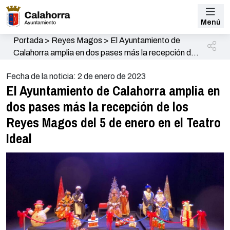
Menú
Portada
>
Reyes Magos
>
El Ayuntamiento de
Calahorra amplia en dos pases más la recepción de
los Reyes Magos del 5 de enero en el Teatro Ideal
Fecha de la noticia: 2 de enero de 2023
El Ayuntamiento de Calahorra amplia en
dos pases más la recepción de los
Reyes Magos del 5 de enero en el Teatro
Ideal