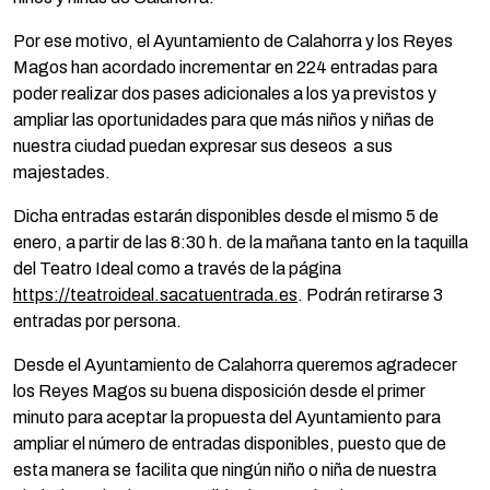
Por ese motivo, el Ayuntamiento de Calahorra y los Reyes
Magos han acordado incrementar en 224 entradas para
poder realizar dos pases adicionales a los ya previstos y
ampliar las oportunidades para que más niños y niñas de
nuestra ciudad puedan expresar sus deseos a sus
majestades.
Dicha entradas estarán disponibles desde el mismo 5 de
enero, a partir de las 8:30 h. de la mañana tanto en la taquilla
del Teatro Ideal como a través de la página
https://teatroideal.sacatuentrada.es
. Podrán retirarse 3
entradas por persona.
Desde el Ayuntamiento de Calahorra queremos agradecer
los Reyes Magos su buena disposición desde el primer
minuto para aceptar la propuesta del Ayuntamiento para
ampliar el número de entradas disponibles, puesto que de
esta manera se facilita que ningún niño o niña de nuestra