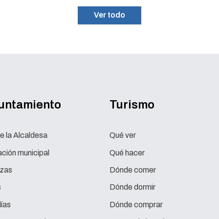
Ver todo
yuntamiento
Turismo
e la Alcaldesa
Qué ver
ción municipal
Qué hacer
zas
Dónde comer
s
Dónde dormir
ías
Dónde comprar