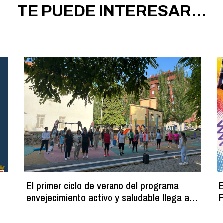
TE PUEDE INTERESAR...
El primer ciclo de verano del programa
E
envejecimiento activo y saludable llega a
F
su fin con más de 100 participantes