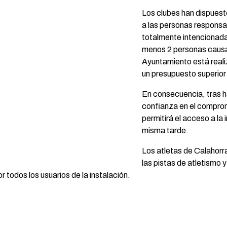
Los clubes han dispuesto
a las personas responsa
totalmente intencionada
menos 2 personas causan
Ayuntamiento está reali
un presupuesto superior
En consecuencia, tras h
confianza en el comprom
permitirá el acceso a la
misma tarde.
Los atletas de Calahorr
las pistas de atletismo 
todos los usuarios de la instalación.