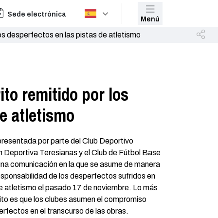
Sede electrónica
Menú
os desperfectos en las pistas de atletismo
to remitido por los
e atletismo
 presentada por parte del Club Deportivo
n Deportiva Teresianas y el Club de Fútbol Base
una comunicación en la que se asume de manera
 responsabilidad de los desperfectos sufridos en
 de atletismo el pasado 17 de noviembre. Lo más
ito es que los clubes asumen el compromiso
rfectos en el transcurso de las obras.