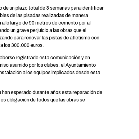
 de un plazo total de 3 semanas para identificar
bles de las pisadas realizadas de manera
 a lo largo de 90 metros de cemento por al
do un grave perjuicio a las obras que el
zando para renovar las pistas de atletismo con
 a los 300.000 euros.
aberse registrado esta comunicación y en
iso asumido por los clubes, el Ayuntamiento
 instalación a los equipos implicados desde esta
a han esperado durante años esta reparación de
y es obligación de todos que las obras se