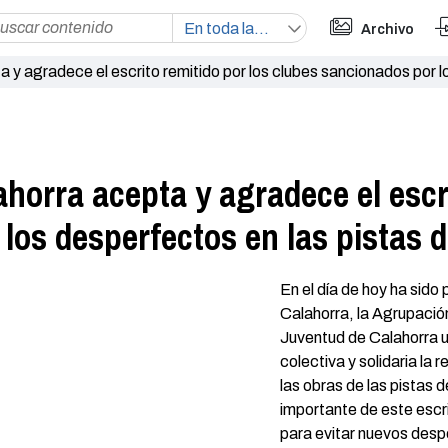
Archivo
 y agradece el escrito remitido por los clubes sancionados por l
horra acepta y agradece el escri
los desperfectos en las pistas d
En el día de hoy ha sido
Calahorra, la Agrupació
Juventud de Calahorra 
colectiva y solidaria la
las obras de las pistas
importante de este escr
para evitar nuevos despe