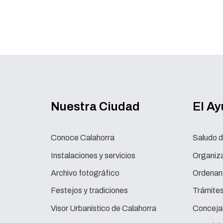
Nuestra Ciudad
El A
Conoce Calahorra
Saludo d
Instalaciones y servicios
Organiza
Archivo fotográfico
Ordenan
Festejos y tradiciones
Trámite
Visor Urbanístico de Calahorra
Concejal