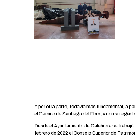
Y por otra parte, todavía más fundamental, a p
el Camino de Santiago del Ebro, y con su legado 
Desde el Ayuntamiento de Calahorra se trabajó 
febrero de 2022 el Consejo Superior de Patrimoni