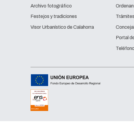
Archivo fotográfico
Ordenan
Festejos y tradiciones
Trámite
Visor Urbanístico de Calahorra
Concejal
Portal d
Teléfono