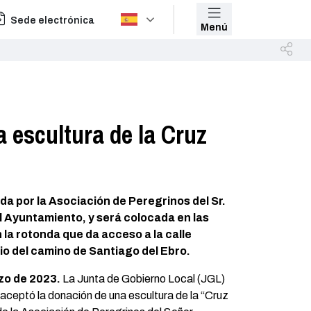
Sede electrónica
Menú
 escultura de la Cruz
da por la Asociación de Peregrinos del Sr.
l Ayuntamiento, y será colocada en las
la rotonda que da acceso a la calle
rio del camino de Santiago del Ebro.
zo de 2023.
La Junta de Gobierno Local (JGL)
aceptó la donación de una escultura de la “Cruz