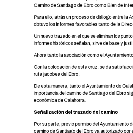
Camino de Santiago de Ebro como Bien de Inter
Para ello, atrás un proceso de diálogo entre la A
obtuvo los informes favorables tanto de la Dire
Un nuevo trazado en el que se eliminan los punto
informes históricos señalan, sirve de base y just
Ahora tanto la asociación como el Ayuntamient
Con la colocación de esta cruz, se da satisfacci
ruta jacobea del Ebro.
De esta manera, tanto el Ayuntamiento de Calaho
importancia del camino de Santiago del Ebro siga
económica de Calahorra.
Señalización del trazado del camino
Por su parte, previo permiso del Ayuntamiento d
camino de Santiago del Ebro ya autorizado por e