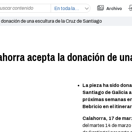
Archivo
 donación de una escultura de la Cruz de Santiago
horra acepta la donación de una
La pieza ha sido dona
Santiago de Galicia a
próximas semanas en 
Bebricio en el itinera
Calahorra, 17 de mar
del martes 14 de marzo 