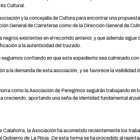
és Cultural.
sociación y la concejalía de Cultura para encontrar una propuesta 
cción General de Carreteras como de la Dirección General de Cult
s negros existentes en el recorrido anterior, y que además sigue 
ificación a la autenticidad del trazado.
o seguimos confiando en que este expediente sea culminado con 
ón a la demanda de esta asociación, y se favorece la visibilidad
rra como la Asociación de Peregrinos seguirán trabajando en ben
 creciendo, aportando una seña de identidad fundamental al patrim
e Calahorra, la Asociación ha acometido recientemente los traba
l Gobierno de La Rioja. De esta forma se ha procedido al repinta