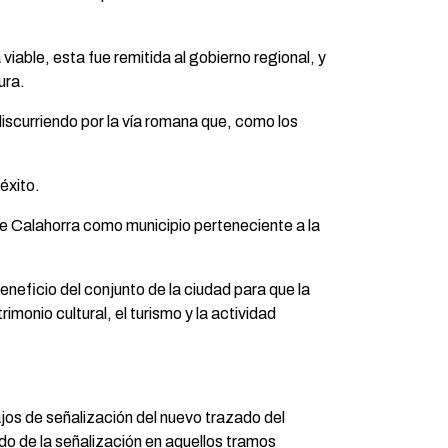
viable, esta fue remitida al gobierno regional, y
ura.
discurriendo por la vía romana que, como los
éxito.
 de Calahorra como municipio perteneciente a la
eficio del conjunto de la ciudad para que la
onio cultural, el turismo y la actividad
jos de señalización del nuevo trazado del
do de la señalización en aquellos tramos