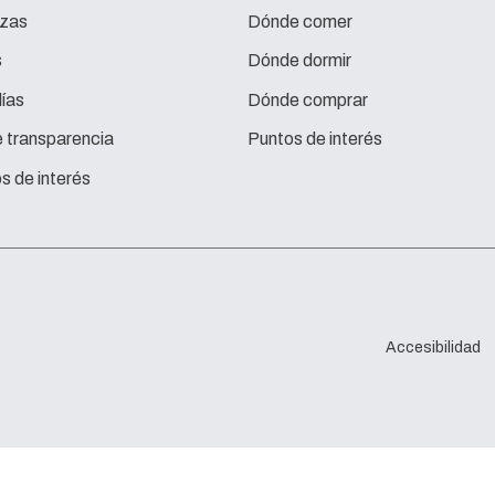
zas
Dónde comer
s
Dónde dormir
ías
Dónde comprar
e transparencia
Puntos de interés
s de interés
Accesibilidad