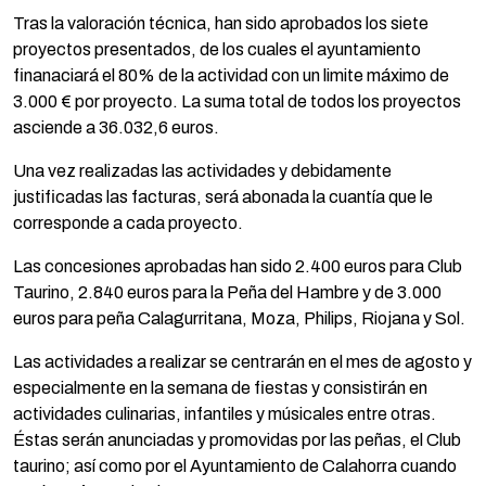
Tras la valoración técnica, han sido aprobados los siete
proyectos presentados, de los cuales el ayuntamiento
finanaciará el 80% de la actividad con un limite máximo de
3.000 € por proyecto. La suma total de todos los proyectos
asciende a 36.032,6 euros.
Una vez realizadas las actividades y debidamente
justificadas las facturas, será abonada la cuantía que le
corresponde a cada proyecto.
Las concesiones aprobadas han sido 2.400 euros para Club
Taurino, 2.840 euros para la Peña del Hambre y de 3.000
euros para peña Calagurritana, Moza, Philips, Riojana y Sol.
Las actividades a realizar se centrarán en el mes de agosto y
especialmente en la semana de fiestas y consistirán en
actividades culinarias, infantiles y músicales entre otras.
Éstas serán anunciadas y promovidas por las peñas, el Club
taurino; así como por el Ayuntamiento de Calahorra cuando