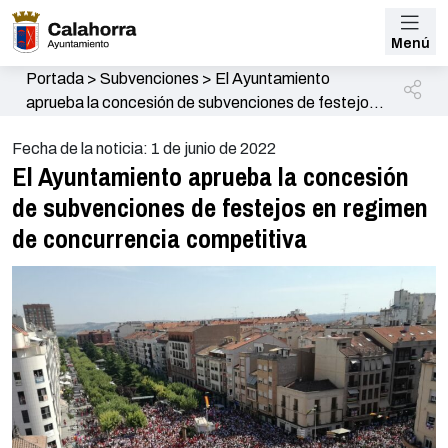
Menú
Portada
>
Subvenciones
>
El Ayuntamiento
aprueba la concesión de subvenciones de festejos
en regimen de concurrencia competitiva
Fecha de la noticia: 1 de junio de 2022
El Ayuntamiento aprueba la concesión
de subvenciones de festejos en regimen
de concurrencia competitiva