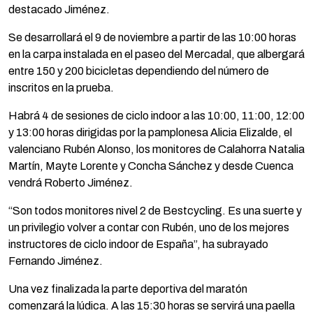
destacado Jiménez.
Se desarrollará el 9 de noviembre a partir de las 10:00 horas
en la carpa instalada en el paseo del Mercadal, que albergará
entre 150 y 200 bicicletas dependiendo del número de
inscritos en la prueba.
Habrá 4 de sesiones de ciclo indoor a las 10:00, 11:00, 12:00
y 13:00 horas dirigidas por la pamplonesa Alicia Elizalde, el
valenciano Rubén Alonso, los monitores de Calahorra Natalia
Martín, Mayte Lorente y Concha Sánchez y desde Cuenca
vendrá Roberto Jiménez.
“Son todos monitores nivel 2 de Bestcycling. Es una suerte y
un privilegio volver a contar con Rubén, uno de los mejores
instructores de ciclo indoor de España”, ha subrayado
Fernando Jiménez.
Una vez finalizada la parte deportiva del maratón
comenzará la lúdica. A las 15:30 horas se servirá una paella