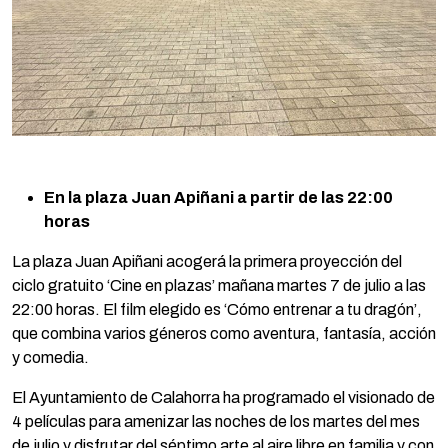
En la plaza Juan Apiñani a partir de las 22:00
horas
La plaza Juan Apiñani acogerá la primera proyección del
ciclo gratuito ‘Cine en plazas’ mañana martes 7 de julio a las
22:00 horas. El film elegido es ‘Cómo entrenar a tu dragón’,
que combina varios géneros como aventura, fantasía, acción
y comedia.
El Ayuntamiento de Calahorra ha programado el visionado de
4 películas para amenizar las noches de los martes del mes
de julio y disfrutar del séptimo arte al aire libre en familia y con