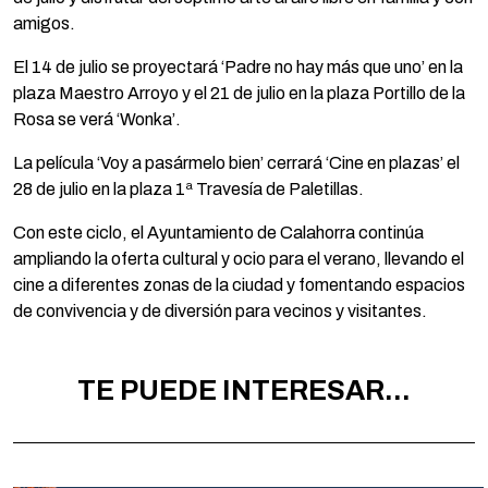
amigos.
El 14 de julio se proyectará ‘Padre no hay más que uno’ en la
plaza Maestro Arroyo y el 21 de julio en la plaza Portillo de la
Rosa se verá ‘Wonka’.
La película ‘Voy a pasármelo bien’ cerrará ‘Cine en plazas’ el
28 de julio en la plaza 1ª Travesía de Paletillas.
Con este ciclo, el Ayuntamiento de Calahorra continúa
ampliando la oferta cultural y ocio para el verano, llevando el
cine a diferentes zonas de la ciudad y fomentando espacios
de convivencia y de diversión para vecinos y visitantes.
TE PUEDE INTERESAR...