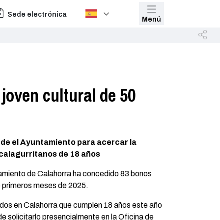
Sede electrónica
Menú
 joven cultural de 50
de el Ayuntamiento para acercar la
 calagurritanos de 18 años
tamiento de Calahorra ha concedido 83 bonos
o primeros meses de 2025.
os en Calahorra que cumplen 18 años este año
e solicitarlo presencialmente en la Oficina de