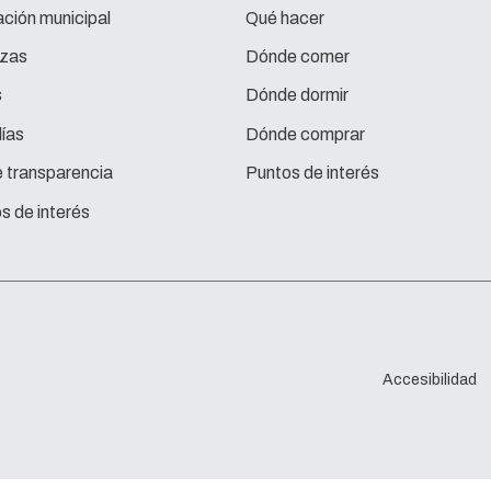
ción municipal
Qué hacer
zas
Dónde comer
s
Dónde dormir
ías
Dónde comprar
e transparencia
Puntos de interés
s de interés
Accesibilidad