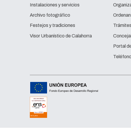
Instalaciones y servicios
Organiza
Archivo fotográfico
Ordenan
Festejos y tradiciones
Trámite
Visor Urbanístico de Calahorra
Concejal
Portal d
Teléfono