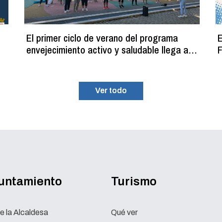
El primer ciclo de verano del programa
E
envejecimiento activo y saludable llega a
F
su fin con más de 100 participantes
Ver todo
yuntamiento
Turismo
e la Alcaldesa
Qué ver