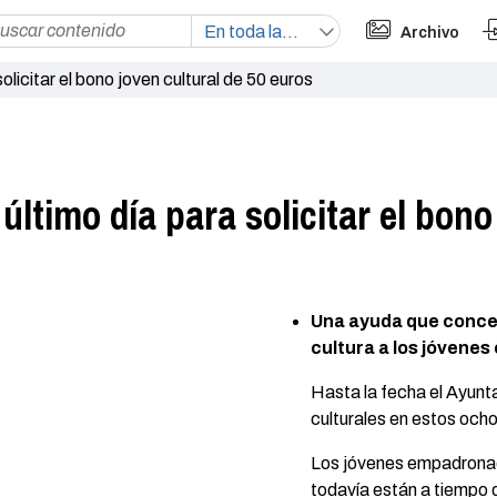
Archivo
olicitar el bono joven cultural de 50 euros
 último día para solicitar el bono
Una ayuda que conce
cultura a los jóvenes
Hasta la fecha el Ayun
culturales en estos och
Los jóvenes empadronad
todavía están a tiempo d