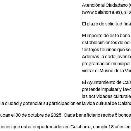
Atención al Ciudadano (
(
www.calahorra.es
), si
El plazo de solicitud fin
El importe de este bono
establecimientos de ocio
festejos taurinos que se
Además, a cada joven be
programación municipal d
visitar el Museo de la Ve
El Ayuntamiento de Cala
pretende impulsar y favo
las actividades culturale
la ciudad y potenciar su participación en la vida cultural de Calah
ducan el 30 de octubre de 2025. Cada beneficiario recibe 5 bonos
s tienen que estar empadronados en Calahorra, cumplir 18 años en