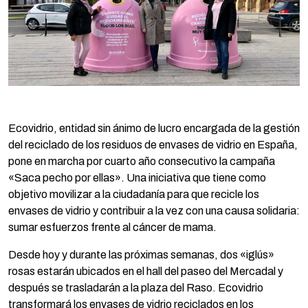
Ecovidrio, entidad sin ánimo de lucro encargada de la gestión
del reciclado de los residuos de envases de vidrio en España,
pone en marcha por cuarto año consecutivo la campaña
«Saca pecho por ellas». Una iniciativa que tiene como
objetivo movilizar a la ciudadanía para que recicle los
envases de vidrio y contribuir a la vez con una causa solidaria:
sumar esfuerzos frente al cáncer de mama.
Desde hoy y durante las próximas semanas, dos «iglús»
rosas estarán ubicados en el hall del paseo del Mercadal y
después se trasladarán a la plaza del Raso. Ecovidrio
transformará los envases de vidrio reciclados en los