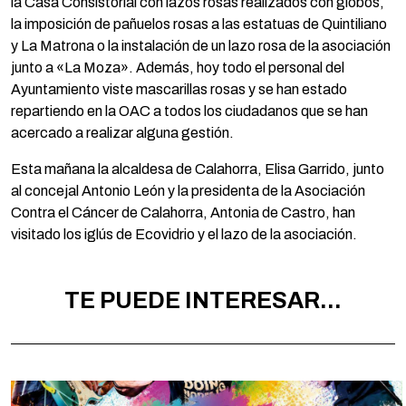
la Casa Consistorial con lazos rosas realizados con globos,
la imposición de pañuelos rosas a las estatuas de Quintiliano
y La Matrona o la instalación de un lazo rosa de la asociación
junto a «La Moza». Además, hoy todo el personal del
Ayuntamiento viste mascarillas rosas y se han estado
repartiendo en la OAC a todos los ciudadanos que se han
acercado a realizar alguna gestión.
Esta mañana la alcaldesa de Calahorra, Elisa Garrido, junto
al concejal Antonio León y la presidenta de la Asociación
Contra el Cáncer de Calahorra, Antonia de Castro, han
visitado los iglús de Ecovidrio y el lazo de la asociación.
TE PUEDE INTERESAR...