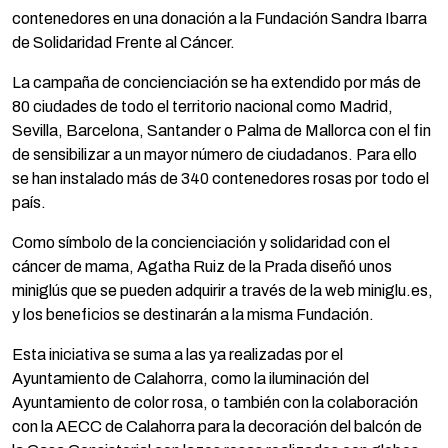
contenedores en una donación a la Fundación Sandra Ibarra
de Solidaridad Frente al Cáncer.
La campaña de concienciación se ha extendido por más de
80 ciudades de todo el territorio nacional como Madrid,
Sevilla, Barcelona, Santander o Palma de Mallorca con el fin
de sensibilizar a un mayor número de ciudadanos. Para ello
se han instalado más de 340 contenedores rosas por todo el
país.
Como símbolo de la concienciación y solidaridad con el
cáncer de mama, Agatha Ruiz de la Prada diseñó unos
miniglús que se pueden adquirir a través de la web miniglu.es,
y los beneficios se destinarán a la misma Fundación.
Esta iniciativa se suma a las ya realizadas por el
Ayuntamiento de Calahorra, como la iluminación del
Ayuntamiento de color rosa, o también con la colaboración
con la AECC de Calahorra para la decoración del balcón de