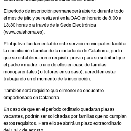
El período de inscripción permanecerá abierto durante todo
el mes de julio y se realizará en la OAC en horario de 8:00 a
13:30 horas o a través de la Sede Electrónica
(
www.calahorra.es
).
El objetivo fundamental de este servicio municipal es facilitar
la conciliación familiar de la ciudadanía de Calahorra, por lo
que se establece como requisito previo para su solicitud que
el padre y madre, o uno de ellos en caso de familias
monoparentales ( o tutores en su caso), acrediten estar
trabajando en el momento de la inscripción.
También será requisito que el menor se encuentre
empadronado en Calahorra.
En caso de que en el período ordinario quedaran plazas
vacantes, podrán ser solicitadas por familias que no cumplan
estos requisitos. Para ello se abrirá un plazo extraordinario
del 1 al 7 de agosto.