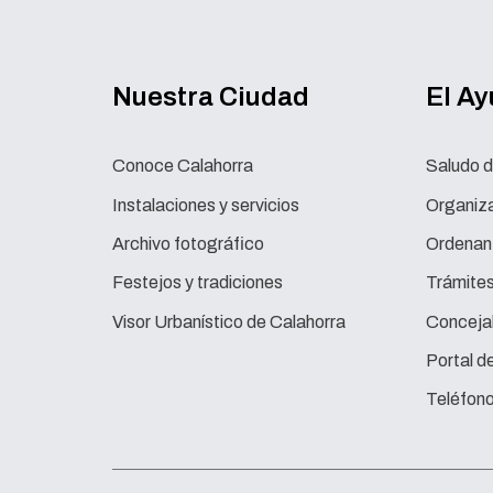
Nuestra Ciudad
El A
Conoce Calahorra
Saludo d
Instalaciones y servicios
Organiza
Archivo fotográfico
Ordenan
Festejos y tradiciones
Trámite
Visor Urbanístico de Calahorra
Concejal
Portal d
Teléfono