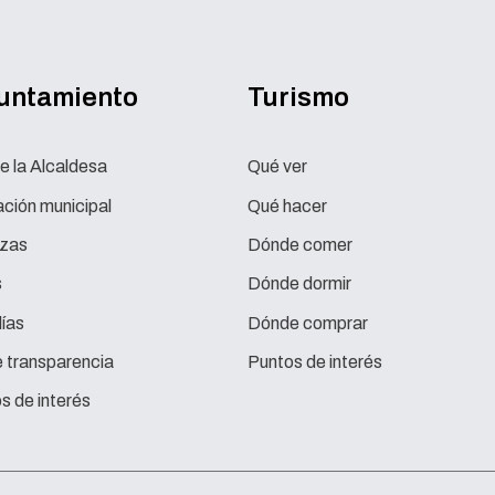
yuntamiento
Turismo
e la Alcaldesa
Qué ver
ción municipal
Qué hacer
zas
Dónde comer
s
Dónde dormir
ías
Dónde comprar
e transparencia
Puntos de interés
s de interés