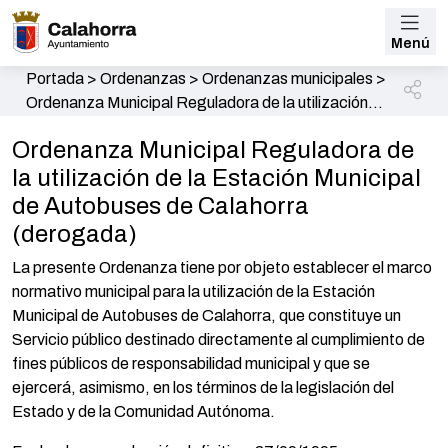
Menú
Portada
>
Ordenanzas
>
Ordenanzas municipales
>
Ordenanza Municipal Reguladora de la utilización
de la Estación Municipal de Autobuses de Calahorra
Ordenanza Municipal Reguladora de
(derogada)
la utilización de la Estación Municipal
de Autobuses de Calahorra
(derogada)
La presente Ordenanza tiene por objeto establecer el marco
normativo municipal para la utilización de la Estación
Municipal de Autobuses de Calahorra, que constituye un
Servicio público destinado directamente al cumplimiento de
fines públicos de responsabilidad municipal y que se
ejercerá, asimismo, en los términos de la legislación del
Estado y de la Comunidad Autónoma.