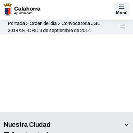
Menú
Portada
>
Orden del día
>
Convocatoria JGL
2014/34-ORD 3 de septiembre de 2014.
Descargar
Descargar PDF
Nuestra Ciudad