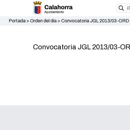
Portada
>
Orden del día
>
Convocatoria JGL 2013/03-ORD 2
Convocatoria JGL 2013/03-ORD