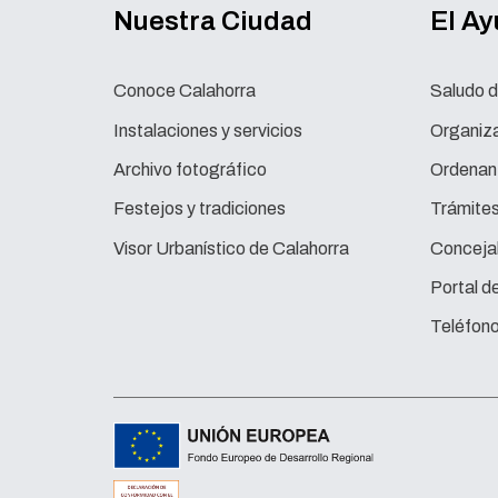
Nuestra Ciudad
El A
Conoce Calahorra
Saludo d
Instalaciones y servicios
Organiza
Archivo fotográfico
Ordenan
Festejos y tradiciones
Trámite
Visor Urbanístico de Calahorra
Concejal
Portal d
Teléfono