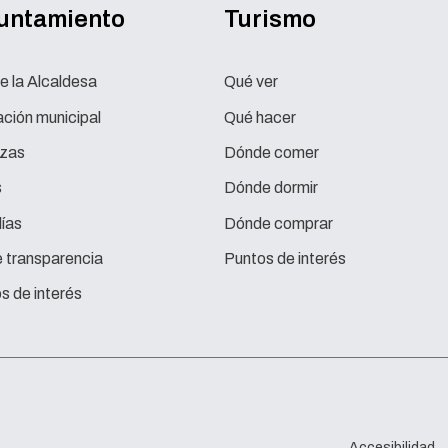
yuntamiento
Turismo
e la Alcaldesa
Qué ver
ción municipal
Qué hacer
zas
Dónde comer
s
Dónde dormir
ías
Dónde comprar
e transparencia
Puntos de interés
s de interés
Accesibilidad