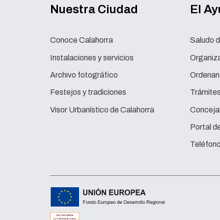
Nuestra Ciudad
El A
Conoce Calahorra
Saludo d
Instalaciones y servicios
Organiza
Archivo fotográfico
Ordenan
Festejos y tradiciones
Trámite
Visor Urbanístico de Calahorra
Concejal
Portal d
Teléfono