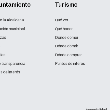
yuntamiento
Turismo
e la Alcaldesa
Qué ver
ción municipal
Qué hacer
zas
Dónde comer
s
Dónde dormir
ías
Dónde comprar
e transparencia
Puntos de interés
s de interés
Accesibilidad