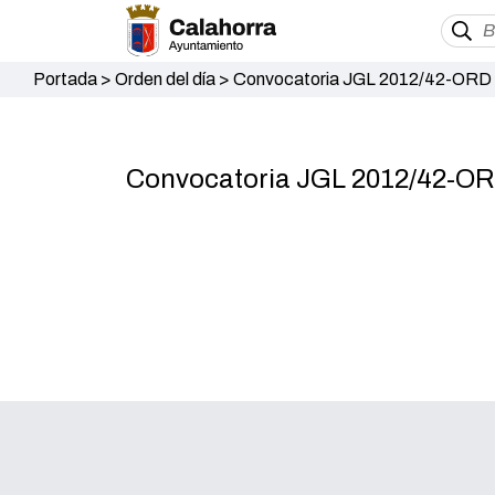
Portada
>
Orden del día
>
Convocatoria JGL 2012/42-ORD 2
Convocatoria JGL 2012/42-ORD