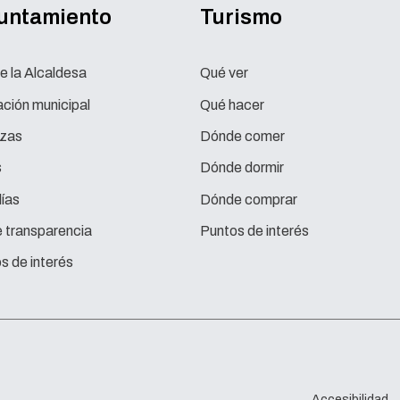
yuntamiento
Turismo
e la Alcaldesa
Qué ver
ción municipal
Qué hacer
zas
Dónde comer
s
Dónde dormir
ías
Dónde comprar
e transparencia
Puntos de interés
s de interés
Accesibilidad