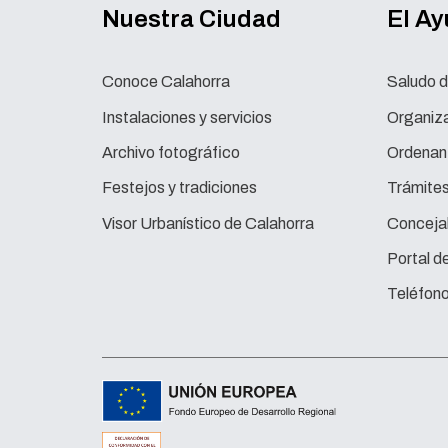
Nuestra Ciudad
El A
Conoce Calahorra
Saludo d
Instalaciones y servicios
Organiza
Archivo fotográfico
Ordenan
Festejos y tradiciones
Trámite
Visor Urbanístico de Calahorra
Concejal
Portal d
Teléfono