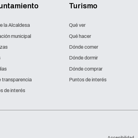
yuntamiento
Turismo
e la Alcaldesa
Qué ver
ción municipal
Qué hacer
zas
Dónde comer
s
Dónde dormir
ías
Dónde comprar
e transparencia
Puntos de interés
s de interés
Accesibilidad