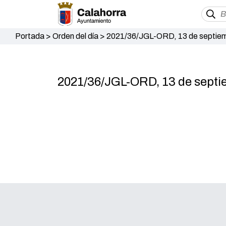
Portada
>
Orden del día
>
2021/36/JGL-ORD, 13 de septiem
2021/36/JGL-ORD, 13 de septi