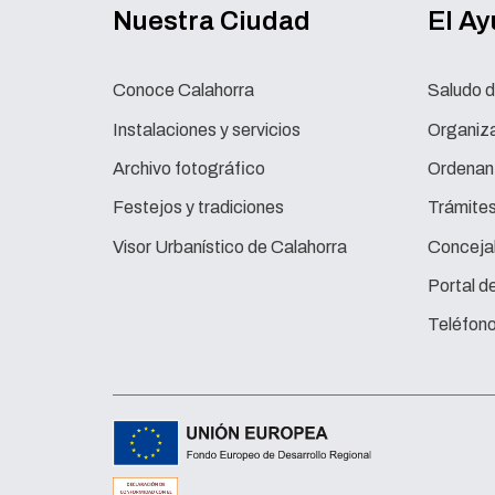
Nuestra Ciudad
El A
Conoce Calahorra
Saludo d
Instalaciones y servicios
Organiza
Archivo fotográfico
Ordenan
Festejos y tradiciones
Trámite
Visor Urbanístico de Calahorra
Concejal
Portal d
Teléfono