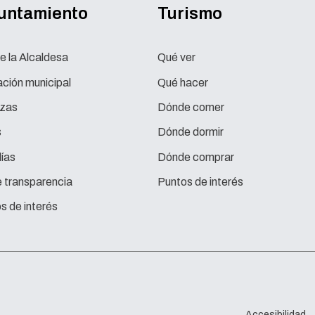
yuntamiento
Turismo
e la Alcaldesa
Qué ver
ción municipal
Qué hacer
zas
Dónde comer
s
Dónde dormir
ías
Dónde comprar
e transparencia
Puntos de interés
s de interés
Accesibilidad