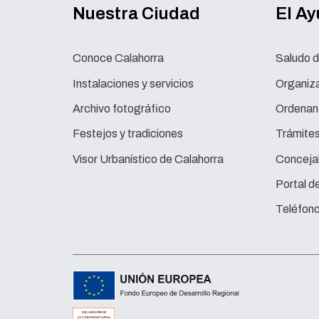
Nuestra Ciudad
El A
Conoce Calahorra
Saludo d
Instalaciones y servicios
Organiza
Archivo fotográfico
Ordenan
Festejos y tradiciones
Trámite
Visor Urbanístico de Calahorra
Concejal
Portal d
Teléfono