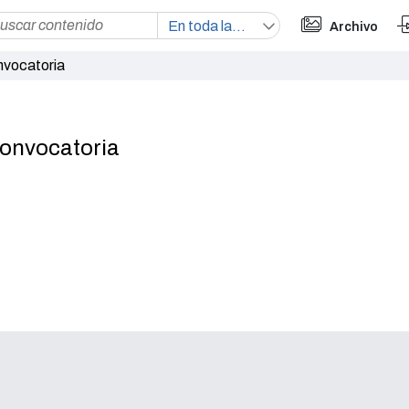
Archivo
nvocatoria
Convocatoria