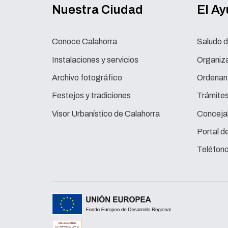
Nuestra Ciudad
El A
Conoce Calahorra
Saludo d
Instalaciones y servicios
Organiza
Archivo fotográfico
Ordenan
Festejos y tradiciones
Trámite
Visor Urbanístico de Calahorra
Concejal
Portal d
Teléfono