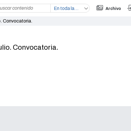
Archivo
o. Convocatoria.
ulio. Convocatoria.