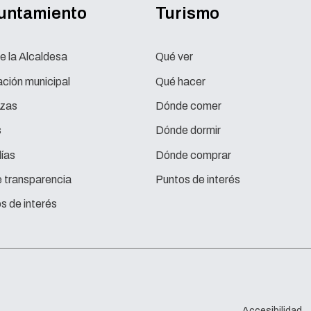
yuntamiento
Turismo
e la Alcaldesa
Qué ver
ción municipal
Qué hacer
zas
Dónde comer
s
Dónde dormir
ías
Dónde comprar
e transparencia
Puntos de interés
s de interés
Accesibilidad