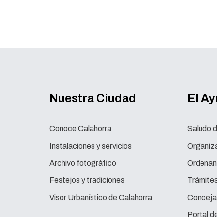
Nuestra Ciudad
El A
Conoce Calahorra
Saludo d
Instalaciones y servicios
Organiza
Archivo fotográfico
Ordenan
Festejos y tradiciones
Trámite
Visor Urbanístico de Calahorra
Concejal
Portal d