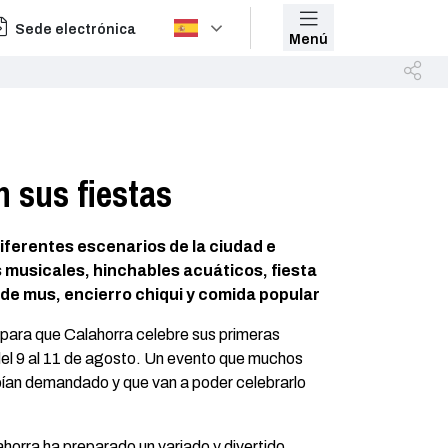
Sede electrónica
Menú
n sus fiestas
iferentes escenarios de la ciudad e
 musicales, hinchables acuáticos, fiesta
de mus, encierro chiqui y comida popular
para que Calahorra celebre sus primeras
del 9 al 11 de agosto. Un evento que muchos
bían demandado y que van a poder celebrarlo
horra ha preparado un variado y divertido