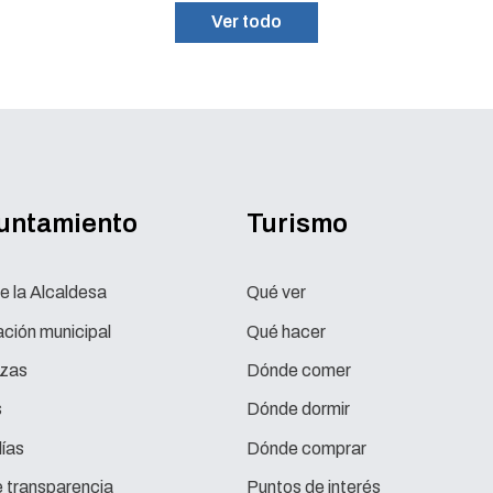
Ver todo
yuntamiento
Turismo
e la Alcaldesa
Qué ver
ción municipal
Qué hacer
zas
Dónde comer
s
Dónde dormir
ías
Dónde comprar
e transparencia
Puntos de interés