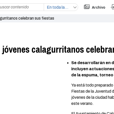
Archivo
gurritanos celebran sus fiestas
s jóvenes calagurritanos celebra
Se desarrollarán en d
incluyen actuaciones
de la espuma, torneo 
Ya está todo preparado 
Fiestas de la Juventud 
jóvenes de la ciudad ha
este verano.
El Ayuntamiento de Cala