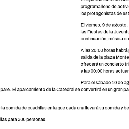
programa lleno de activ
los protagonistas de est
El viernes, 9 de agosto,
las Fiestas de la Juvent
continuación, música co
A las 20:00 horas habrá
salida de la plaza Monte
ofrecerá un concierto tri
a las 00:00 horas actuar
Para el sábado 10 de ago
pare. El aparcamiento de la Catedral se convertirá en un gran par
la comida de cuadrillas en la que cada una llevará su comida y b
llas para 300 personas.