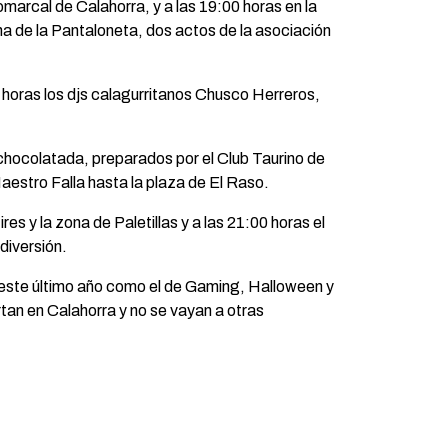
marcal de Calahorra, y a las 19:00 horas en la
ina de la Pantaloneta, dos actos de la asociación
 horas los djs calagurritanos Chusco Herreros,
a chocolatada, preparados por el Club Taurino de
aestro Falla hasta la plaza de El Raso.
res y la zona de Paletillas y a las 21:00 horas el
 diversión.
 este último año como el de Gaming, Halloween y
rtan en Calahorra y no se vayan a otras