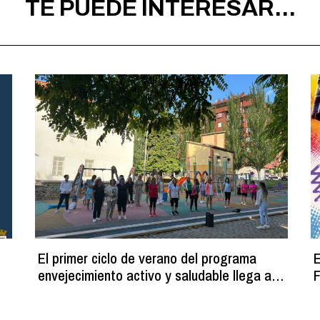
TE PUEDE INTERESAR...
El primer ciclo de verano del programa
E
envejecimiento activo y saludable llega a
F
su fin con más de 100 participantes