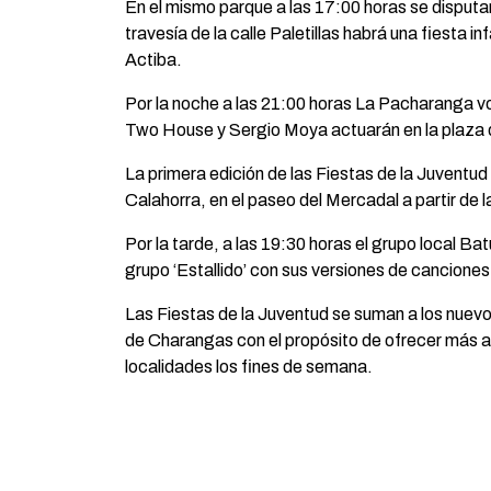
En el mismo parque a las 17:00 horas se disputa
travesía de la calle Paletillas habrá una fiesta 
Actiba.
Por la noche a las 21:00 horas La Pacharanga vo
Two House y Sergio Moya actuarán en la plaza 
La primera edición de las Fiestas de la Juventud
Calahorra, en el paseo del Mercadal a partir de 
Por la tarde, a las 19:30 horas el grupo local Bat
grupo ‘Estallido’ con sus versiones de canciones p
Las Fiestas de la Juventud se suman a los nuev
de Charangas con el propósito de ofrecer más alt
localidades los fines de semana.