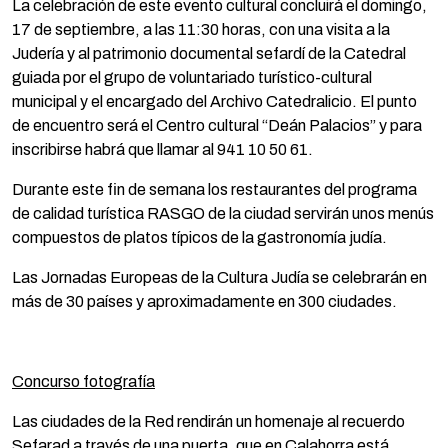
La celebración de este evento cultural concluirá el domingo,
17 de septiembre, a las 11:30 horas, con una visita a la
Judería y al patrimonio documental sefardí de la Catedral
guiada por el grupo de voluntariado turístico-cultural
municipal y el encargado del Archivo Catedralicio. El punto
de encuentro será el Centro cultural “Deán Palacios” y para
inscribirse habrá que llamar al 941 10 50 61.
Durante este fin de semana los restaurantes del programa
de calidad turística RASGO de la ciudad servirán unos menús
compuestos de platos típicos de la gastronomía judía.
Las Jornadas Europeas de la Cultura Judía se celebrarán en
más de 30 países y aproximadamente en 300 ciudades.
Concurso fotografía
Las ciudades de la Red rendirán un homenaje al recuerdo
Sefarad a través de una puerta, que en Calahorra está