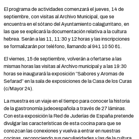
El programa de actividades comenzará el jueves, 14 de
septiembre, con visitas al Archivo Municipal, que se
encuentra en el sótano del Ayuntamiento calagurritano, en
las que se explicará la documentación relativa a la cultura
hebrea. Serán a las 11, 11:30 y 12 horas y las inscripciones
se formalizarán por teléfono, llamando al 941 10 50 61.
El viernes, 15 de septiembre, volverán a ofertarse a las
mismas horas las visitas al Archivo municipal y a las 19:30
horas se inaugurará la exposición “Sabores y Aromas de
Sefarad” en la sala de exposiciones de la Casa de los Curas
(c/Mayor 24).
La muestra es un viaje en el tiempo para conocer la historia
de la gastronomía judeoespañola a través de 27 láminas.
Con esta exposición la Red de Juderías de España pretende
divulgar las características de esta cocina para que se
conozcan las conexiones y vuelva a entrar en nuestras
cocinas, reconociendo sus peculiaridades y las de la cultura