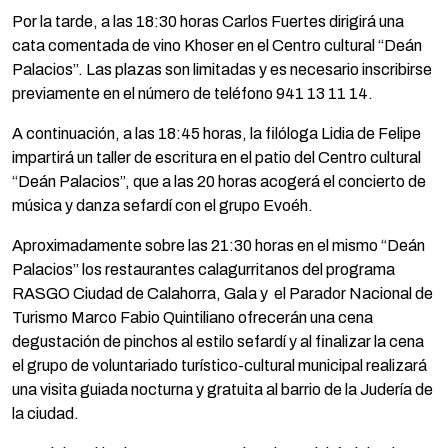
Por la tarde, a las 18:30 horas Carlos Fuertes dirigirá una
cata comentada de vino Khoser en el Centro cultural “Deán
Palacios”. Las plazas son limitadas y es necesario inscribirse
previamente en el número de teléfono 941 13 11 14.
A continuación, a las 18:45 horas, la filóloga Lidia de Felipe
impartirá un taller de escritura en el patio del Centro cultural
“Deán Palacios”, que a las 20 horas acogerá el concierto de
música y danza sefardí con el grupo Evoéh.
Aproximadamente sobre las 21:30 horas en el mismo “Deán
Palacios” los restaurantes calagurritanos del programa
RASGO Ciudad de Calahorra, Gala y el Parador Nacional de
Turismo Marco Fabio Quintiliano ofrecerán una cena
degustación de pinchos al estilo sefardí y al finalizar la cena
el grupo de voluntariado turístico-cultural municipal realizará
una visita guiada nocturna y gratuita al barrio de la Judería de
la ciudad.