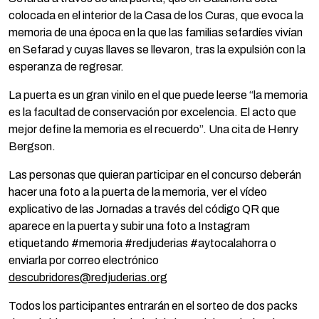
colocada en el interior de la Casa de los Curas, que evoca la
memoria de una época en la que las familias sefardíes vivían
en Sefarad y cuyas llaves se llevaron, tras la expulsión con la
esperanza de regresar.
La puerta es un gran vinilo en el que puede leerse “la memoria
es la facultad de conservación por excelencia. El acto que
mejor define la memoria es el recuerdo”. Una cita de Henry
Bergson.
Las personas que quieran participar en el concurso deberán
hacer una foto a la puerta de la memoria, ver el vídeo
explicativo de las Jornadas a través del código QR que
aparece en la puerta y subir una foto a Instagram
etiquetando #memoria #redjuderias #aytocalahorra o
enviarla por correo electrónico
descubridores@redjuderias.org
Todos los participantes entrarán en el sorteo de dos packs