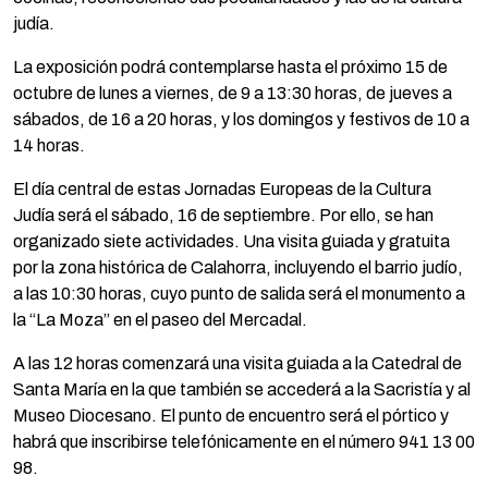
judía.
La exposición podrá contemplarse hasta el próximo 15 de
octubre de lunes a viernes, de 9 a 13:30 horas, de jueves a
sábados, de 16 a 20 horas, y los domingos y festivos de 10 a
14 horas.
El día central de estas Jornadas Europeas de la Cultura
Judía será el sábado, 16 de septiembre. Por ello, se han
organizado siete actividades. Una visita guiada y gratuita
por la zona histórica de Calahorra, incluyendo el barrio judío,
a las 10:30 horas, cuyo punto de salida será el monumento a
la “La Moza” en el paseo del Mercadal.
A las 12 horas comenzará una visita guiada a la Catedral de
Santa María en la que también se accederá a la Sacristía y al
Museo Diocesano. El punto de encuentro será el pórtico y
habrá que inscribirse telefónicamente en el número 941 13 00
98.