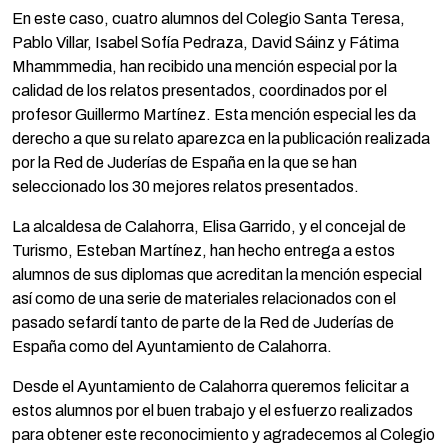
En este caso, cuatro alumnos del Colegio Santa Teresa,
Pablo Villar, Isabel Sofía Pedraza, David Sáinz y Fátima
Mhammmedia, han recibido una mención especial por la
calidad de los relatos presentados, coordinados por el
profesor Guillermo Martínez. Esta mención especial les da
derecho a que su relato aparezca en la publicación realizada
por la Red de Juderías de España en la que se han
seleccionado los 30 mejores relatos presentados.
La alcaldesa de Calahorra, Elisa Garrido, y el concejal de
Turismo, Esteban Martínez, han hecho entrega a estos
alumnos de sus diplomas que acreditan la mención especial
así como de una serie de materiales relacionados con el
pasado sefardí tanto de parte de la Red de Juderías de
España como del Ayuntamiento de Calahorra.
Desde el Ayuntamiento de Calahorra queremos felicitar a
estos alumnos por el buen trabajo y el esfuerzo realizados
para obtener este reconocimiento y agradecemos al Colegio