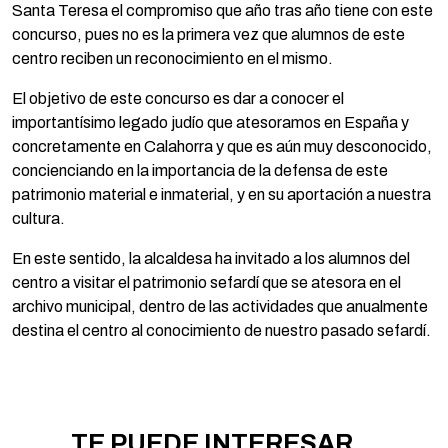
Santa Teresa el compromiso que año tras año tiene con este
concurso, pues no es la primera vez que alumnos de este
centro reciben un reconocimiento en el mismo.
El objetivo de este concurso es dar a conocer el
importantísimo legado judío que atesoramos en España y
concretamente en Calahorra y que es aún muy desconocido,
concienciando en la importancia de la defensa de este
patrimonio material e inmaterial, y en su aportación a nuestra
cultura.
En este sentido, la alcaldesa ha invitado a los alumnos del
centro a visitar el patrimonio sefardí que se atesora en el
archivo municipal, dentro de las actividades que anualmente
destina el centro al conocimiento de nuestro pasado sefardí.
TE PUEDE INTERESAR...