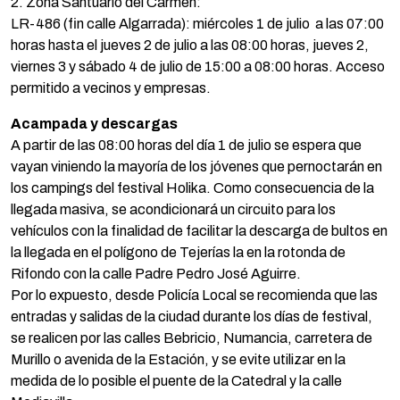
2. Zona Santuario del Carmen:
LR-486 (fin calle Algarrada): miércoles 1 de julio a las 07:00
horas hasta el jueves 2 de julio a las 08:00 horas, jueves 2,
viernes 3 y sábado 4 de julio de 15:00 a 08:00 horas. Acceso
permitido a vecinos y empresas.
Acampada y descargas
A partir de las 08:00 horas del día 1 de julio se espera que
vayan viniendo la mayoría de los jóvenes que pernoctarán en
los campings del festival Holika. Como consecuencia de la
llegada masiva, se acondicionará un circuito para los
vehículos con la finalidad de facilitar la descarga de bultos en
la llegada en el polígono de Tejerías la en la rotonda de
Rifondo con la calle Padre Pedro José Aguirre.
Por lo expuesto, desde Policía Local se recomienda que las
entradas y salidas de la ciudad durante los días de festival,
se realicen por las calles Bebricio, Numancia, carretera de
Murillo o avenida de la Estación, y se evite utilizar en la
medida de lo posible el puente de la Catedral y la calle