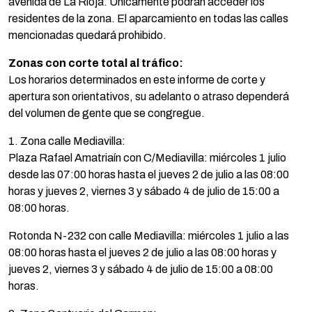
avenida de La Rioja. Únicamente podrán acceder los
residentes de la zona. El aparcamiento en todas las calles
mencionadas quedará prohibido.
Zonas con corte total al tráfico:
Los horarios determinados en este informe de corte y
apertura son orientativos, su adelanto o atraso dependerá
del volumen de gente que se congregue.
1. Zona calle Mediavilla:
Plaza Rafael Amatriaín con C/Mediavilla: miércoles 1 julio
desde las 07:00 horas hasta el jueves 2 de julio a las 08:00
horas y jueves 2, viernes 3 y sábado 4 de julio de 15:00 a
08:00 horas.
Rotonda N-232 con calle Mediavilla: miércoles 1 julio a las
08:00 horas hasta el jueves 2 de julio a las 08:00 horas y
jueves 2, viernes 3 y sábado 4 de julio de 15:00 a 08:00
horas.