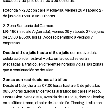
sábado 27 de junio de 15:00 a 05:00 horas.
Rotonda N-232 con calle Mediavilla, viernes 26 y sábado 27
de junio de 15:00 a 05:00 horas.
2. Zona Santuario del Carmen:
LR-486 (fin calle Algarrada), viernes 26 y sábado 27 de junio
de 15:00 a 05:00 horas. Acceso permitido a vecinos y
empresas.
Desde el 1 de julio hasta el 5 de julio
con motivo de la
celebración del festival Holika en la ciudad se verán
afectadas al tráfico, en diferentes horarios y días, las zonas
que a continuación se detallan:
Zonas con restricciones al tráfico:
Desde el 1 de julio a las 07:00 horas hasta el 5 de julio a las
08:00 horas quedarán cerradas al tráfico las calles Méjico,
Costa Rica, Venezuela, avenida de La Rioja, doctor Fleming
en su último tramo, el solar de la calle Dr. Fleming- Italia con