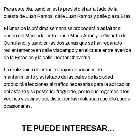
Para este día, también está previsto el asfaltado de la
cuesta de Juan Ramos, calle Juan Ramos y calle plaza Eras.
El lunes de la próxima semana se procederá a asfaltar el
paseo del Mercadal entre José María Adán y la Glorieta de
Quintiliano, y también las dos zonas que se han reparado
recientemente en calle Viacampo y en el cruce entre avenida
de la Estación y la calle Doctor Chavarría.
La realización de estos trabajos necesarios de
mantenimiento y asfaltado de las calles de la ciudad
producirá afecciones al tráfico necesarias para la aplicación
del asfalto y su posterior fraguado, por lo que rogamos a los
vecinos y vecinas que disculpen las molestias que ello pueda
ocasionarles.
TE PUEDE INTERESAR...