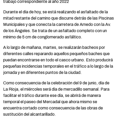
trabajo correspondiente al año 2022
Durante el día de hoy, se está realizando el asfaltado de la
mitad restante del camino que discurre detrás de las Piscinas
Municipales y que conecta la carretera de Arnedo con la Av.
de los Ángeles. Se trata de un asfaltado completo con un
mínimo de 5 cm de conglomerado asfáltico.
A lo largo de mañana, martes, se realizarán bacheos por
diferentes calles reparando aquellos pequeños baches que
puedan encontrarse en todo el casco urbano. Esto producirá
pequeñas incidencias temporales en el tráfico a lo largo de la
jornada y en diferentes puntos de la ciudad.
Como consecuencia de la celebración del 9 de junio, día de
La Rioja, el miércoles será día de mercadillo semanal. Para
facilitar el tráfico durante ese día, se abrirá de manera
temporal el paseo del Mercadal que ahora mismo se
encuentra cortado como consecuencia de las obras de
sustitución del alcantarillado.