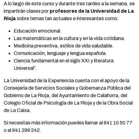
A lo largo de este curso y durante tres tardes a la semana, se
impartirán clases por
profesores de la Universidad de La
Rioja
sobre temas tan actuales e interesantes como:
Educación emocional.
Las matemáticas en la cultura y en la vida cotidiana.
Medicina preventiva, estilos de vida saludable.
Comunicación, lenguaje y lengua española.
Ciencia fundamental en el siglo XXI y literatura
Universal”.
La Universidad de la Experiencia cuenta con el apoyo de la
Consejería de Servicios Sociales y Gobernanza Pública del
Gobierno de La Rioja, del Ayuntamiento de Calahorra, del
Colegio Oficial de Psicología de La Rioja y de la Obra Social
de La Caixa.
Si necesitas más información puedes llamar al 941 10 50 77
o al 941 299 242.