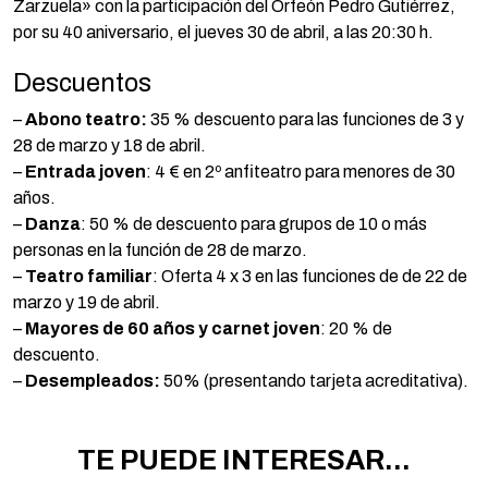
Zarzuela» con la participación del Orfeón Pedro Gutiérrez,
por su 40 aniversario, el jueves 30 de abril, a las 20:30 h.
Descuentos
–
Abono teatro:
35 % descuento para las funciones de 3 y
28 de marzo y 18 de abril.
–
Entrada joven
: 4 € en 2º anfiteatro para menores de 30
años.
–
Danza
: 50 % de descuento para grupos de 10 o más
personas en la función de 28 de marzo.
–
Teatro familiar
: Oferta 4 x 3 en las funciones de de 22 de
marzo y 19 de abril.
–
Mayores de 60 años y carnet joven
: 20 % de
descuento.
–
Desempleados:
50% (presentando tarjeta acreditativa).
TE PUEDE INTERESAR...