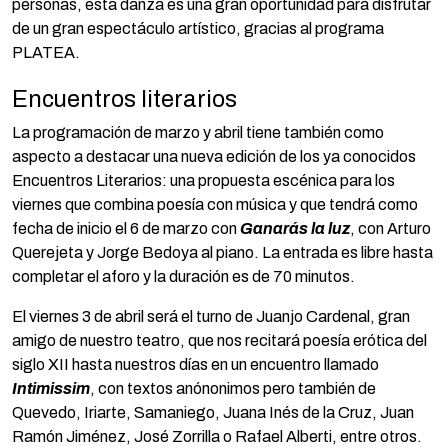
personas, esta danza es una gran oportunidad para disfrutar
de un gran espectáculo artístico, gracias al programa
PLATEA.
Encuentros literarios
La programación de marzo y abril tiene también como
aspecto a destacar una nueva edición de los ya conocidos
Encuentros Literarios: una propuesta escénica para los
viernes que combina poesía con música y que tendrá como
fecha de inicio el 6 de marzo con
Ganarás la luz
, con Arturo
Querejeta y Jorge Bedoya al piano. La entrada es libre hasta
completar el aforo y la duración es de 70 minutos.
El viernes 3 de abril será el turno de Juanjo Cardenal, gran
amigo de nuestro teatro, que nos recitará poesía erótica del
siglo XII hasta nuestros días en un encuentro llamado
Intimissim
, con textos anónonimos pero también de
Quevedo, Iriarte, Samaniego, Juana Inés de la Cruz, Juan
Ramón Jiménez, José Zorrilla o Rafael Alberti, entre otros.