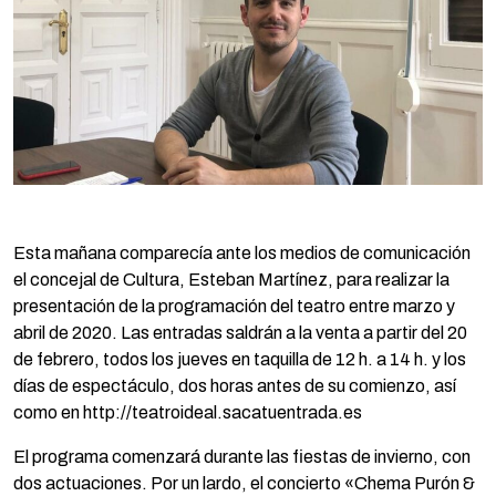
Esta mañana comparecía ante los medios de comunicación
el concejal de Cultura, Esteban Martínez, para realizar la
presentación de la programación del teatro entre marzo y
abril de 2020. Las entradas saldrán a la venta a partir del 20
de febrero, todos los jueves en taquilla de 12 h. a 14 h. y los
días de espectáculo, dos horas antes de su comienzo, así
como en http://teatroideal.sacatuentrada.es
El programa comenzará durante las fiestas de invierno, con
dos actuaciones. Por un lardo, el concierto «Chema Purón &