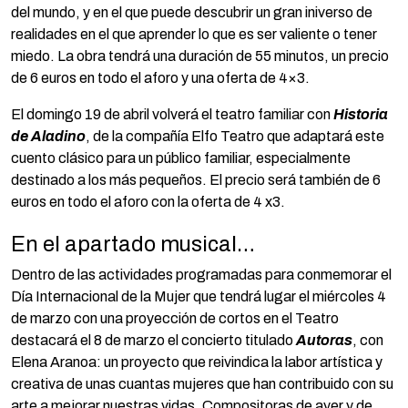
del mundo, y en el que puede descubrir un gran iniverso de
realidades en el que aprender lo que es ser valiente o tener
miedo. La obra tendrá una duración de 55 minutos, un precio
de 6 euros en todo el aforo y una oferta de 4×3.
El domingo 19 de abril volverá el teatro familiar con
Historia
de Aladino
, de la compañía Elfo Teatro que adaptará este
cuento clásico para un público familiar, especialmente
destinado a los más pequeños. El precio será también de 6
euros en todo el aforo con la oferta de 4 x3.
En el apartado musical…
Dentro de las actividades programadas para conmemorar el
Día Internacional de la Mujer que tendrá lugar el miércoles 4
de marzo con una proyección de cortos en el Teatro
destacará el 8 de marzo el concierto titulado
Autoras
, con
Elena Aranoa: un proyecto que reivindica la labor artística y
creativa de unas cuantas mujeres que han contribuido con su
arte a mejorar nuestras vidas. Compositoras de ayer y de