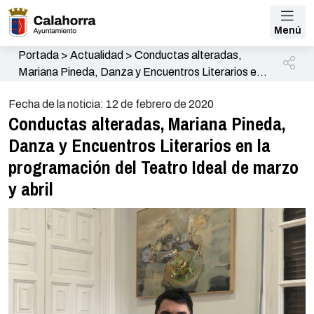
Menú
Portada
>
Actualidad
>
Conductas alteradas,
Mariana Pineda, Danza y Encuentros Literarios en
la programación del Teatro Ideal de marzo y abril
Fecha de la noticia: 12 de febrero de 2020
Conductas alteradas, Mariana Pineda,
Danza y Encuentros Literarios en la
programación del Teatro Ideal de marzo
y abril