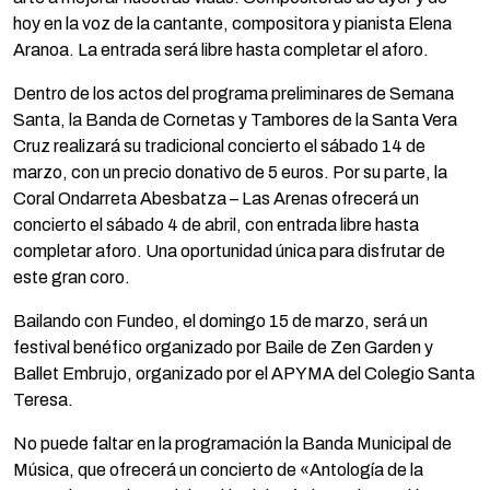
hoy en la voz de la cantante, compositora y pianista Elena
Aranoa. La entrada será libre hasta completar el aforo.
Dentro de los actos del programa preliminares de Semana
Santa, la Banda de Cornetas y Tambores de la Santa Vera
Cruz realizará su tradicional concierto el sábado 14 de
marzo, con un precio donativo de 5 euros. Por su parte, la
Coral Ondarreta Abesbatza – Las Arenas ofrecerá un
concierto el sábado 4 de abril, con entrada libre hasta
completar aforo. Una oportunidad única para disfrutar de
este gran coro.
Bailando con Fundeo, el domingo 15 de marzo, será un
festival benéfico organizado por Baile de Zen Garden y
Ballet Embrujo, organizado por el APYMA del Colegio Santa
Teresa.
No puede faltar en la programación la Banda Municipal de
Música, que ofrecerá un concierto de «Antología de la