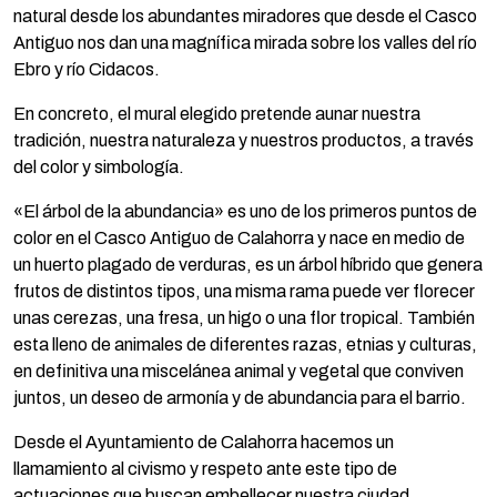
natural desde los abundantes miradores que desde el Casco
Antiguo nos dan una magnífica mirada sobre los valles del río
Ebro y río Cidacos.
En concreto, el mural elegido pretende aunar nuestra
tradición, nuestra naturaleza y nuestros productos, a través
del color y simbología.
«El árbol de la abundancia» es uno de los primeros puntos de
color en el Casco Antiguo de Calahorra y nace en medio de
un huerto plagado de verduras, es un árbol híbrido que genera
frutos de distintos tipos, una misma rama puede ver florecer
unas cerezas, una fresa, un higo o una flor tropical. También
esta lleno de animales de diferentes razas, etnias y culturas,
en definitiva una miscelánea animal y vegetal que conviven
juntos, un deseo de armonía y de abundancia para el barrio.
Desde el Ayuntamiento de Calahorra hacemos un
llamamiento al civismo y respeto ante este tipo de
actuaciones que buscan embellecer nuestra ciudad.