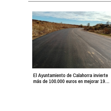
El Ayuntamiento de Calahorra invierte
más de 100.000 euros en mejorar 19
caminos rurales asfaltados de la red
municipal