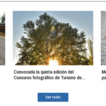
Convocada la quinta edición del
Me
Concurso fotográfico de Turismo de
pa
naturaleza ‘Ciudad de Calahorra’
mi
la
Ver todo