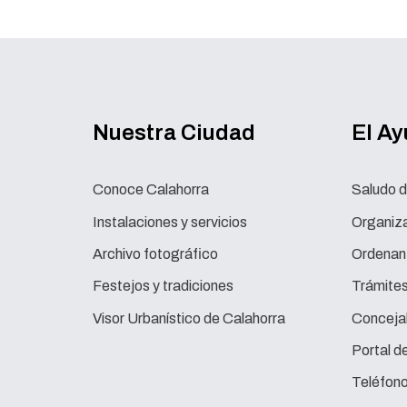
Nuestra Ciudad
El A
Conoce Calahorra
Saludo d
Instalaciones y servicios
Organiza
Archivo fotográfico
Ordenan
Festejos y tradiciones
Trámite
Visor Urbanístico de Calahorra
Concejal
Portal d
Teléfono