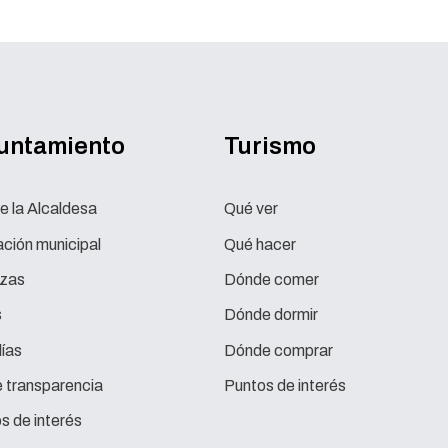
yuntamiento
Turismo
e la Alcaldesa
Qué ver
ción municipal
Qué hacer
zas
Dónde comer
s
Dónde dormir
ías
Dónde comprar
e transparencia
Puntos de interés
s de interés