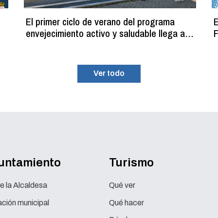
El primer ciclo de verano del programa
E
envejecimiento activo y saludable llega a
F
su fin con más de 100 participantes
Ver todo
yuntamiento
Turismo
e la Alcaldesa
Qué ver
ción municipal
Qué hacer