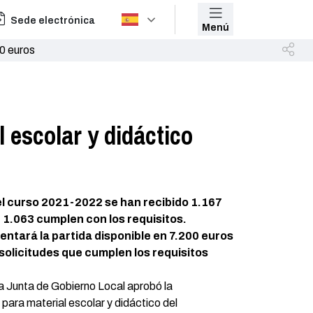
Sede electrónica
Menú
00 euros
 escolar y didáctico
el curso 2021-2022 se han recibido 1.167
e 1.063 cumplen con los requisitos.
ntará la partida disponible en 7.200 euros
 solicitudes que cumplen los requisitos
a Junta de Gobierno Local aprobó la
para material escolar y didáctico del