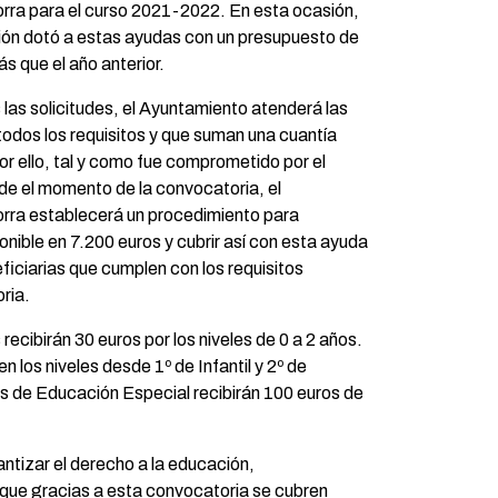
rra para el curso 2021-2022. En esta ocasión,
ión dotó a estas ayudas con un presupuesto de
s que el año anterior.
las solicitudes, el Ayuntamiento atenderá las
odos los requisitos y que suman una cuantía
or ello, tal y como fue comprometido por el
e el momento de la convocatoria, el
rra establecerá un procedimiento para
onible en 7.200 euros y cubrir así con esta ayuda
eficiarias que cumplen con los requisitos
ria.
recibirán 30 euros por los niveles de 0 a 2 años.
n los niveles desde 1º de Infantil y 2º de
ios de Educación Especial recibirán 100 euros de
ntizar el derecho a la educación,
 que gracias a esta convocatoria se cubren