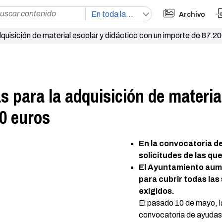
Archivo
uisición de material escolar y didáctico con un importe de 87.2
 para la adquisición de material
0 euros
En la convocatoria d
solicitudes de las qu
El Ayuntamiento aume
para cubrir todas las
exigidos.
El pasado 10 de mayo, l
convocatoria de ayudas 