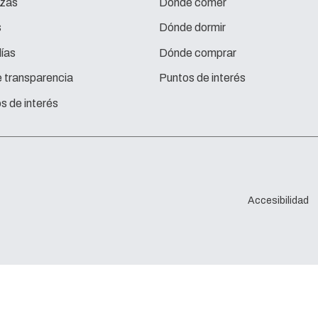
zas
Dónde comer
s
Dónde dormir
ías
Dónde comprar
e transparencia
Puntos de interés
s de interés
Accesibilidad