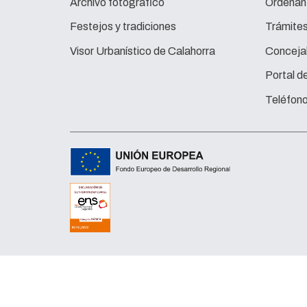
Archivo fotográfico
Ordenan
Festejos y tradiciones
Trámite
Visor Urbanístico de Calahorra
Concejal
Portal d
Teléfono