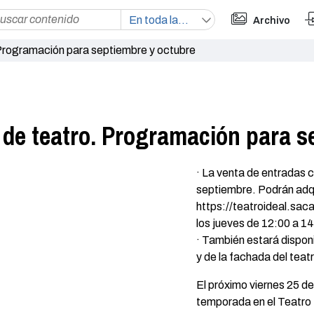
Archivo
Programación para septiembre y octubre
de teatro. Programación para s
· La venta de entradas 
septiembre. Podrán adqui
https://teatroideal.saca
los jueves de 12:00 a 1
· También estará disponi
y de la fachada del teat
El próximo viernes 25 de
temporada en el Teatro I