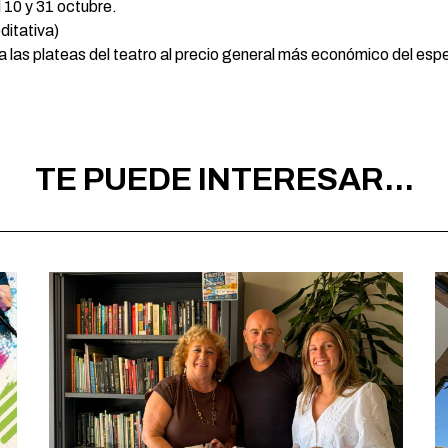
l 10 y 31 octubre.
itativa)
a las plateas del teatro al precio general más económico del esp
TE PUEDE INTERESAR...