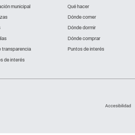
ción municipal
Qué hacer
zas
Dónde comer
s
Dónde dormir
ías
Dónde comprar
e transparencia
Puntos de interés
s de interés
Accesibilidad