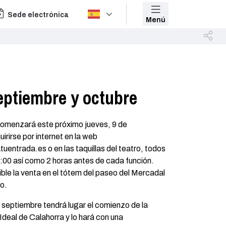
Sede electrónica
Menú
eptiembre y octubre
comenzará este próximo jueves, 9 de
rirse por internet en la web
tuentrada.es o en las taquillas del teatro, todos
4:00 así como 2 horas antes de cada función.
ble la venta en el tótem del paseo del Mercadal
ro.
 septiembre tendrá lugar el comienzo de la
deal de Calahorra y lo hará con una