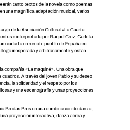
e leerán tanto textos de la novela como poemas
, en una magnífica adaptación musical, varios
 cargo de la Asociación Cultural «La Cuarta
uentes e interpretada por Raquel Cruz, Carlota
 gran ciudad a un remoto pueblo de España en
 llega inesperada y arbitrariamente y están
on la compañía «La maquiné». Una obra que
s cuadros. A través del joven Pablo y su deseo
cia, la solidaridad y el respeto por los
llosas y una escenografía y unas proyecciones
pañía Brodas Bros en una combinación de danza,
luirá proyección interactiva, danza aérea y