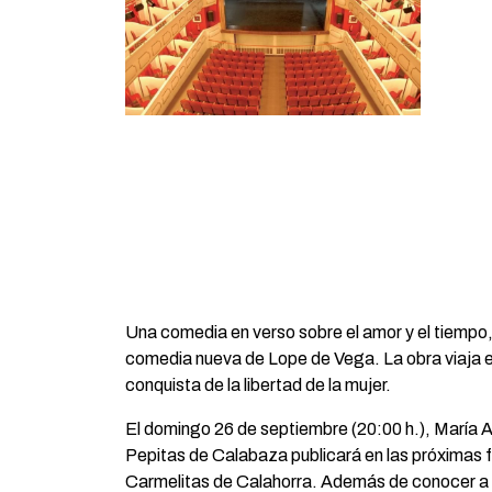
Una comedia en verso sobre el amor y el tiempo, 
comedia nueva de Lope de Vega. La obra viaja ent
conquista de la libertad de la mujer.
El domingo 26 de septiembre (20:00 h.), María An
Pepitas de Calabaza publicará en las próximas f
Carmelitas de Calahorra. Además de conocer a Ana