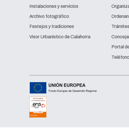
Instalaciones y servicios
Organiza
Archivo fotográfico
Ordenan
Festejos y tradiciones
Trámite
Visor Urbanístico de Calahorra
Concejal
Portal d
Teléfono