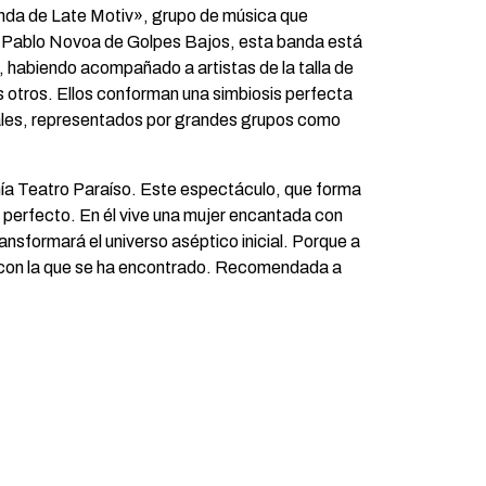
anda de Late Motiv», grupo de música que
 Pablo Novoa de Golpes Bajos, esta banda está
 habiendo acompañado a artistas de la talla de
 otros. Ellos conforman una simbiosis perfecta
cales, representados por grandes grupos como
añía Teatro Paraíso. Este espectáculo, que forma
y perfecto. En él vive una mujer encantada con
ransformará el universo aséptico inicial. Porque a
ble con la que se ha encontrado. Recomendada a