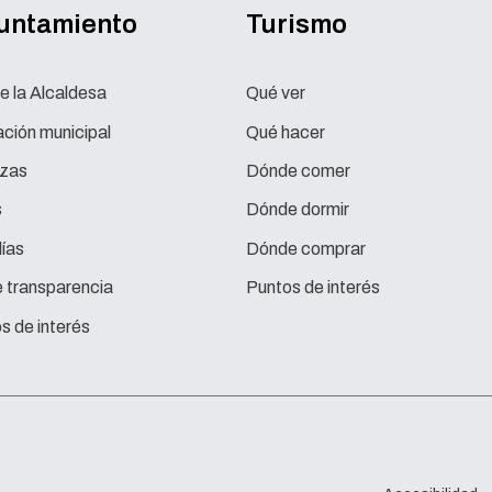
yuntamiento
Turismo
e la Alcaldesa
Qué ver
ción municipal
Qué hacer
zas
Dónde comer
s
Dónde dormir
ías
Dónde comprar
e transparencia
Puntos de interés
s de interés