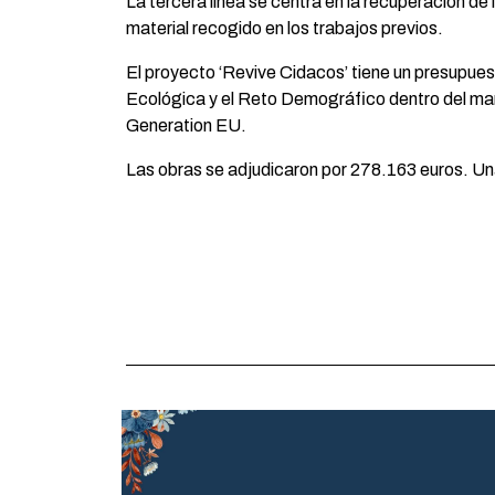
La tercera línea se centra en la recuperación de
material recogido en los trabajos previos.
El proyecto ‘Revive Cidacos’ tiene un presupues
Ecológica y el Reto Demográfico dentro del mar
Generation EU.
Las obras se adjudicaron por 278.163 euros. Una 