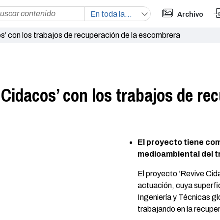
Archivo
s’ con los trabajos de recuperación de la escombrera
 Cidacos’ con los trabajos de re
El proyecto tiene com
medioambiental del tr
El proyecto ‘Revive Cid
actuación, cuya superf
Ingeniería y Técnicas g
trabajando en la recupe