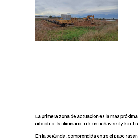
La primera zona de actuación es la más próxima
arbustos, la eliminación de un cañaveral y la reti
En la segunda, comprendida entre el paso rasant