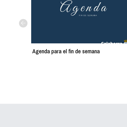
Agenda para el fin de semana