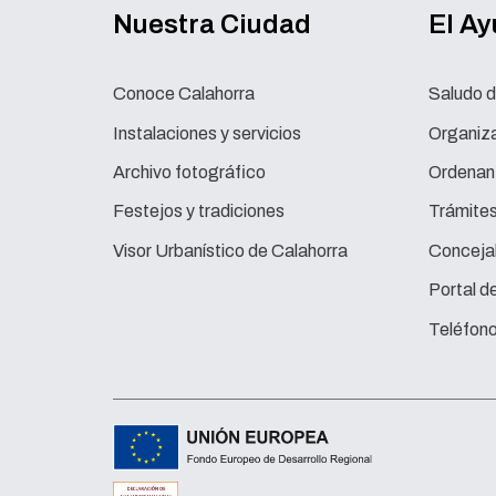
Nuestra Ciudad
El A
Conoce Calahorra
Saludo d
Instalaciones y servicios
Organiza
Archivo fotográfico
Ordenan
Festejos y tradiciones
Trámite
Visor Urbanístico de Calahorra
Concejal
Portal d
Teléfono