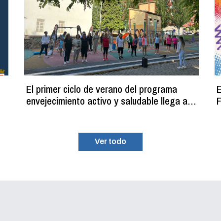
El primer ciclo de verano del programa
E
envejecimiento activo y saludable llega a
F
su fin con más de 100 participantes
Ver todo