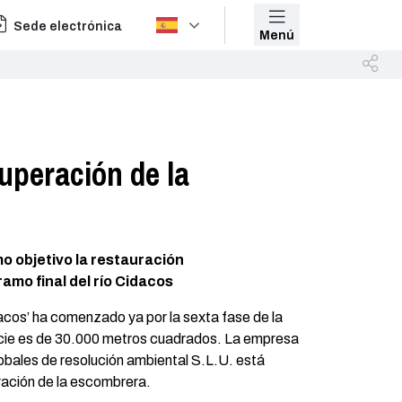
Sede electrónica
Menú
cuperación de la
o objetivo la restauración
amo final del río Cidacos
acos’ ha comenzado ya por la sexta fase de la
icie es de 30.000 metros cuadrados. La empresa
lobales de resolución ambiental S.L.U. está
ración de la escombrera.