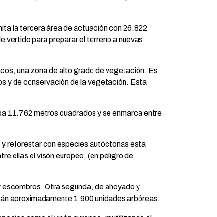
imita la tercera área de actuación con 26.822
e vertido para preparar el terreno a nuevas
idacos, una zona de alto grado de vegetación. Es
uos y de conservación de la vegetación. Esta
cupa 11.762 metros cuadrados y se enmarca entre
ar y reforestar con especies autóctonas esta
re ellas el visón europeo, (en peligro de
s y escombros. Otra segunda, de ahoyado y
tarán aproximadamente 1.900 unidades arbóreas.