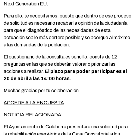
Next Generation EU.
Para ello, te necesitamos, puesto que dentro de ese proceso
de solicitud es necesario recabar la opinión de la ciudadanía
para que el diagnóstico de las necesidades de esta
actuación sea lo más certero posible y se acerque al máximo
a las demandas de la población.
El cuestionario de la consulta es sencillo, consta de 12
preguntas en las que se deberán valorar o priorizar las
acciones a realizar.
El plazo para poder participar es el
20 de abril a las 14:00 horas.
Muchas gracias por tu colaboración
ACCEDE A LA ENCUESTA
NOTICIA RELACIONADA:
El Ayuntamiento de Calahorra presentará una solicitud para
la rehabilitación energética de la Casa Consistorial a los