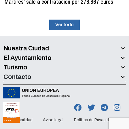
Mártires’ sale a contratación por 278.867 euros
Ver todo
Nuestra Ciudad
El Ayuntamiento
Turismo
Contacto
Accesibilidad
Aviso legal
Política de Privacidad