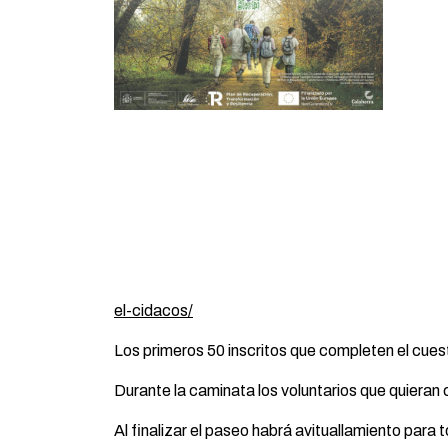
el-cidacos/
Los primeros 50 inscritos que completen el cues
Durante la caminata los voluntarios que quieran 
Al finalizar el paseo habrá avituallamiento para 