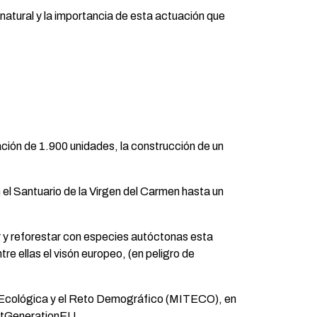
natural y la importancia de esta actuación que
tación de 1.900 unidades, la construcción de un
el Santuario de la Virgen del Carmen hasta un
ar y reforestar con especies autóctonas esta
re ellas el visón europeo, (en peligro de
ón Ecológica y el Reto Demográfico (MITECO), en
extGenerationEU.