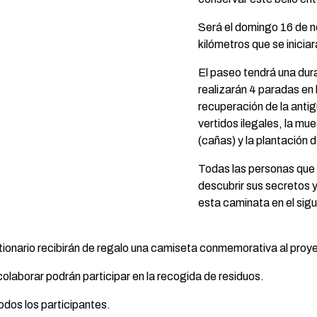
Será el domingo 16 de n
kilómetros que se inicia
El paseo tendrá una dur
realizarán 4 paradas en
recuperación de la antig
vertidos ilegales, la mu
(cañas) y la plantación d
Todas las personas que q
descubrir sus secretos y
esta caminata en el sig
tionario recibirán de regalo una camiseta conmemorativa al proy
colaborar podrán participar en la recogida de residuos.
todos los participantes.