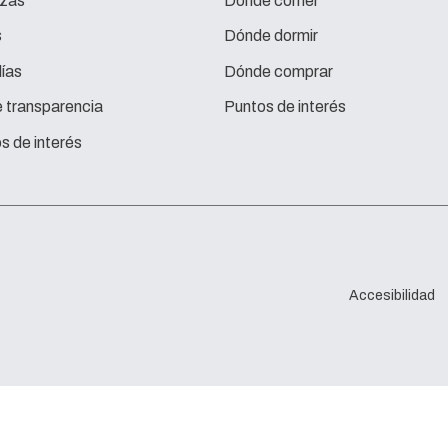
zas
Dónde comer
s
Dónde dormir
ías
Dónde comprar
e transparencia
Puntos de interés
s de interés
Accesibilidad