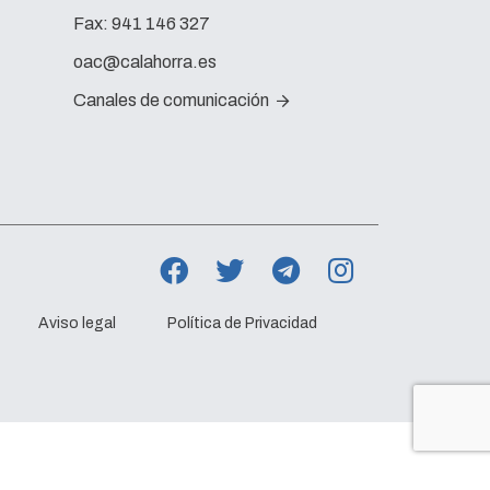
Fax:
941 146 327
oac@calahorra.es
Canales de comunicación
Aviso legal
Política de Privacidad