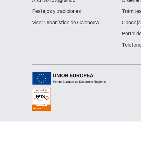
Archivo fotográfico
Ordenan
Festejos y tradiciones
Trámite
Visor Urbanístico de Calahorra
Concejal
Portal d
Teléfono