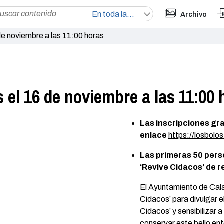
Archivo
de noviembre a las 11:00 horas
 el 16 de noviembre a las 11:00 
Las inscripciones gra
enlace
https://losbolo
Las primeras 50 pers
‘Revive Cidacos’ de r
El Ayuntamiento de Cala
Cidacos’ para divulgar e
Cidacos’ y sensibilizar 
conservar este bello ent