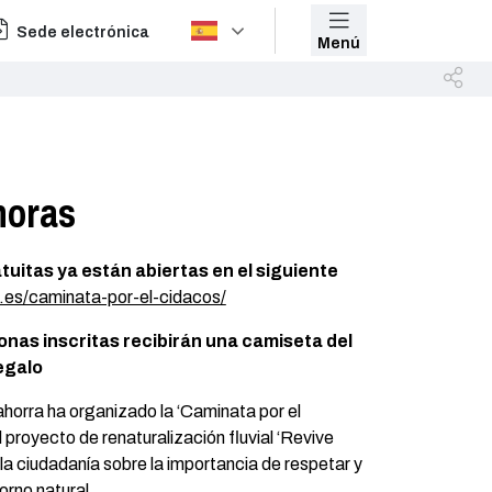
Sede electrónica
Menú
horas
tuitas ya están abiertas en el siguiente
s.es/caminata-por-el-cidacos/
onas inscritas recibirán una camiseta del
egalo
horra ha organizado la ‘Caminata por el
l proyecto de renaturalización fluvial ‘Revive
a la ciudadanía sobre la importancia de respetar y
orno natural.