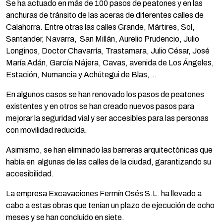
Se ha actuado en más de 100 pasos de peatones y en las
anchuras de tránsito de las aceras de diferentes calles de
Calahorra. Entre otras las calles Grande, Mártires, Sol,
Santander, Navarra, San Millán, Aurelio Prudencio, Julio
Longinos, Doctor Chavarría, Trastamara, Julio César, José
María Adán, García Nájera, Cavas, avenida de Los Ángeles,
Estación, Numancia y Achútegui de Blas,…
En algunos casos se han renovado los pasos de peatones
existentes y en otros se han creado nuevos pasos para
mejorar la seguridad vial y ser accesibles para las personas
con movilidad reducida.
Asimismo, se han eliminado las barreras arquitectónicas que
había en algunas de las calles de la ciudad, garantizando su
accesibilidad.
La empresa Excavaciones Fermín Osés S.L. ha llevado a
cabo a estas obras que tenían un plazo de ejecución de ocho
meses y se han concluido en siete.