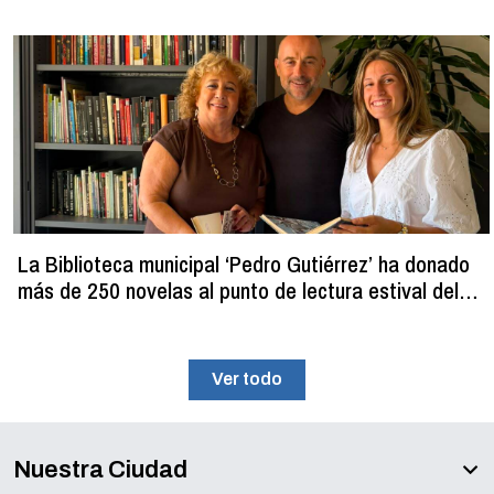
La Biblioteca municipal ‘Pedro Gutiérrez’ ha donado
más de 250 novelas al punto de lectura estival del
C.D.M. ‘La Planilla’
Ver todo
Nuestra Ciudad