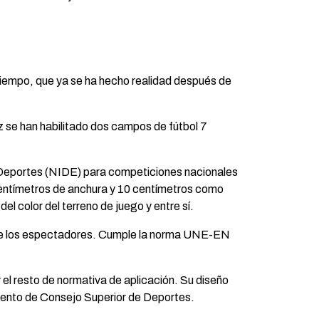
iempo, que ya se ha hecho realidad después de
ez se han habilitado dos campos de fútbol 7
 Deportes (NIDE) para competiciones nacionales
centímetros de anchura y 10 centímetros como
del color del terreno de juego y entre sí.
 ni de los espectadores. Cumple la norma UNE-EN
el resto de normativa de aplicación. Su diseño
amento de Consejo Superior de Deportes.