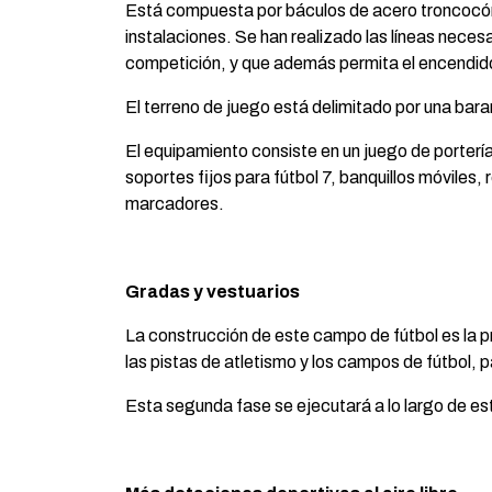
Está compuesta por báculos de acero troncocónic
instalaciones. Se han realizado las líneas neces
competición, y que además permita el encendido
El terreno de juego está delimitado por una bara
El equipamiento consiste en un juego de portería
soportes fijos para fútbol 7, banquillos móviles,
marcadores.
Gradas y vestuarios
La construcción de este campo de fútbol es la p
las pistas de atletismo y los campos de fútbol, p
Esta segunda fase se ejecutará a lo largo de es