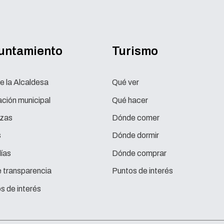
yuntamiento
Turismo
e la Alcaldesa
Qué ver
ción municipal
Qué hacer
zas
Dónde comer
s
Dónde dormir
ías
Dónde comprar
e transparencia
Puntos de interés
s de interés