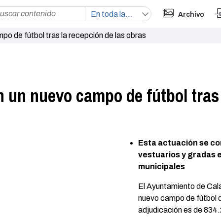
Archivo
o de fútbol tras la recepción de las obras
 un nuevo campo de fútbol tras 
Esta actuación se co
vestuarios y gradas e
municipales
El Ayuntamiento de Cala
nuevo campo de fútbol d
adjudicación es de 834