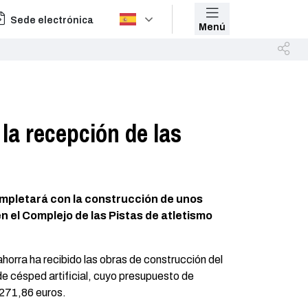
Sede electrónica
Menú
la recepción de las
mpletará con la construcción de unos
n el Complejo de las Pistas de atletismo
horra ha recibido las obras de construcción del
e césped artificial, cuyo presupuesto de
.271,86 euros.