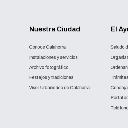
Nuestra Ciudad
El A
Conoce Calahorra
Saludo d
Instalaciones y servicios
Organiza
Archivo fotográfico
Ordenan
Festejos y tradiciones
Trámite
Visor Urbanístico de Calahorra
Concejal
Portal d
Teléfono