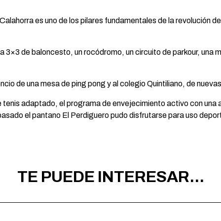
Calahorra es uno de los pilares fundamentales de la revolución d
 3×3 de baloncesto, un rocódromo, un circuito de parkour, una me
ncio de una mesa de ping pong y al colegio Quintiliano, de nueva
 tenis adaptado, el programa de envejecimiento activo con una a
pasado el pantano El Perdiguero pudo disfrutarse para uso depor
TE PUEDE INTERESAR...