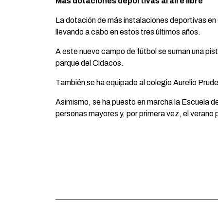
Más dotaciones deportivas al aire libre
La dotación de más instalaciones deportivas en 
llevando a cabo en estos tres últimos años.
A este nuevo campo de fútbol se suman una pista
parque del Cidacos.
También se ha equipado al colegio Aurelio Prude
Asimismo, se ha puesto en marcha la Escuela de
personas mayores y, por primera vez, el verano 