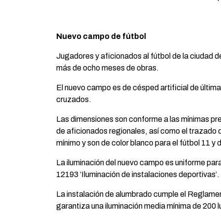
Nuevo campo de fútbol
Jugadores y aficionados al fútbol de la ciudad
más de ocho meses de obras.
El nuevo campo es de césped artificial de última
cruzados.
Las dimensiones son conforme a las mínimas pr
de aficionados regionales, así como el trazado
mínimo y son de color blanco para el fútbol 11 y d
La iluminación del nuevo campo es uniforme para 
12193 ‘Iluminación de instalaciones deportivas’.
La instalación de alumbrado cumple el Reglament
garantiza una iluminación media mínima de 200 