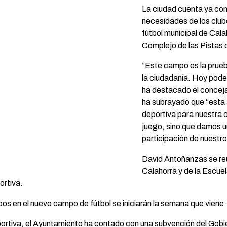
La ciudad cuenta ya con
necesidades de los club
fútbol municipal de Cala
Complejo de las Pistas 
“Este campo es la prue
la ciudadanía. Hoy pode
ha destacado el concej
ha subrayado que “esta 
deportiva para nuestra 
juego, sino que damos un
participación de nuestro
David Antoñanzas se reu
Calahorra y de la Escuel
ortiva.
pos en el nuevo campo de fútbol se iniciarán la semana que viene.
portiva, el Ayuntamiento ha contado con una subvención del Gobi