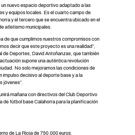
 un nuevo espacio deportivo adaptado a las
es y equipos locales. Es el cuarto campo de
horra y el tercero que se encuentra ubicado en el
de atletismo municipales.
ba de que cumplimos nuestros compromisos con
mos decir que este proyecto es una realidad”,
al de Deportes, David Antoñanzas, que también
actuación supone una auténtica revolución
ciudad. No solo mejoramos las condiciones de
 impulso decisivo al deporte base y a la
s jóvenes”.
nirá mañana con directivos del Club Deportivo
a de fútbol base Calahorra para la planificación
erno de La Rioja de 750.000 euros.