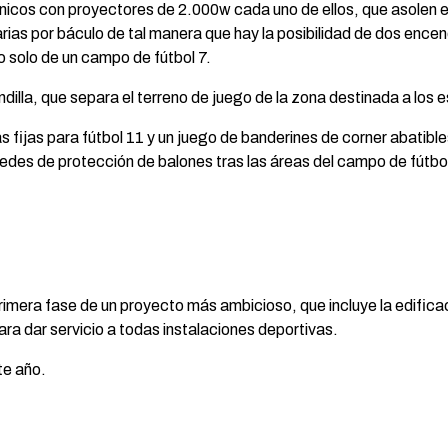
os con proyectores de 2.000w cada uno de ellos, que asolen el f
arias por báculo de tal manera que hay la posibilidad de dos encen
 solo de un campo de fútbol 7.
ndilla, que separa el terreno de juego de la zona destinada a los
s fijas para fútbol 11 y un juego de banderines de corner abatibl
 redes de protección de balones tras las áreas del campo de fútbol
rimera fase de un proyecto más ambicioso, que incluye la edifica
ara dar servicio a todas instalaciones deportivas.
te año.