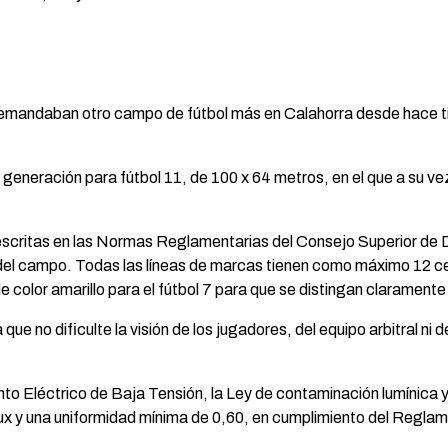
 demandaban otro campo de fútbol más en Calahorra desde hace t
 generación para fútbol 11, de 100 x 64 metros, en el que a su v
escritas en las Normas Reglamentarias del Consejo Superior de
 del campo. Todas las líneas de marcas tienen como máximo 12 
e color amarillo para el fútbol 7 para que se distingan claramente 
que no dificulte la visión de los jugadores, del equipo arbitral
o Eléctrico de Baja Tensión, la Ley de contaminación lumínica y 
lux y una uniformidad mínima de 0,60, en cumplimiento del Regl