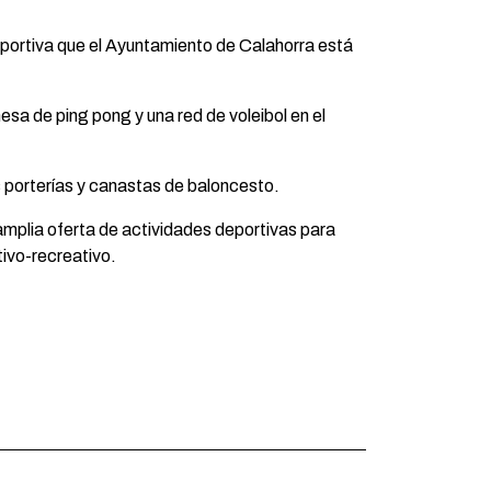
eportiva que el Ayuntamiento de Calahorra está
sa de ping pong y una red de voleibol en el
s porterías y canastas de baloncesto.
mplia oferta de actividades deportivas para
tivo-recreativo.