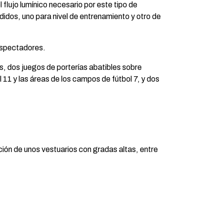
lujo lumínico necesario por este tipo de
didos, uno para nivel de entrenamiento y otro de
 espectadores.
es, dos juegos de porterías abatibles sobre
 11 y las áreas de los campos de fútbol 7, y dos
ción de unos vestuarios con gradas altas, entre