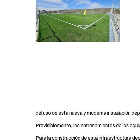
del uso de esta nueva y moderna instalación dep
Previsiblemente, los entrenamientos de los equi
Para la construcción de esta infraestructura de