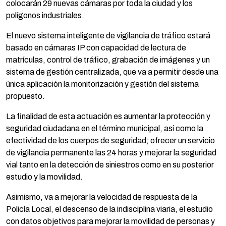
colocarán 29 nuevas cámaras por toda la ciudad y los
polígonos industriales.
El nuevo sistema inteligente de vigilancia de tráfico estará
basado en cámaras IP con capacidad de lectura de
matrículas, control de tráfico, grabación de imágenes y un
sistema de gestión centralizada, que va a permitir desde una
única aplicación la monitorización y gestión del sistema
propuesto.
La finalidad de esta actuación es aumentar la protección y
seguridad ciudadana en el término municipal, así como la
efectividad de los cuerpos de seguridad; ofrecer un servicio
de vigilancia permanente las 24 horas y mejorar la seguridad
vial tanto en la detección de siniestros como en su posterior
estudio y la movilidad.
Asimismo, va a mejorar la velocidad de respuesta de la
Policía Local, el descenso de la indisciplina viaria, el estudio
con datos objetivos para mejorar la movilidad de personas y