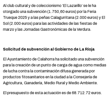
Al club cultural y de coleccionismo ‘El Lazarillo’ se le ha
otorgado una subvención (1.750,60 euros) por la Feria
Trueque 2025 y a las peñas Calagurritana (2.000 euros) y El
Sol (2.000 euros) para las actividades de las fiestas de
marzo y las Jornadas Gastronómicas de la Verdura.
Solicitud de subvención al Gobierno de La Rioja
El Ayuntamiento de Calahorra ha solicitado una subvención
para la creación de un punto de carga de agua como medias
de lucha contra la contaminación difusa generada por
productos fitosanitarios en la ciudad a la Consejería de
Agricultura, Ganadería, Medio Rural y Medio Ambiente.
El presupuesto de esta actuación es de 68.712.72 euros.