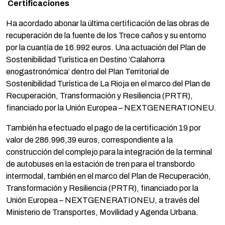
Certificaciones
Ha acordado abonar la última certificación de las obras de
recuperación de la fuente de los Trece caños y su entorno
por la cuantía de 16.992 euros. Una actuación del Plan de
Sostenibilidad Turística en Destino ‘Calahorra
enogastronómica’ dentro del Plan Territorial de
Sostenibilidad Turística de La Rioja en el marco del Plan de
Recuperación, Transformación y Resiliencia (PRTR),
financiado por la Unión Europea – NEXTGENERATIONEU.
También ha efectuado el pago de la certificación 19 por
valor de 286.996,39 euros, correspondiente a la
construcción del complejo para la integración de la terminal
de autobuses en la estación de tren para el transbordo
intermodal, también en el marco del Plan de Recuperación,
Transformación y Resiliencia (PRTR), financiado por la
Unión Europea – NEXTGENERATIONEU, a través del
Ministerio de Transportes, Movilidad y Agenda Urbana.