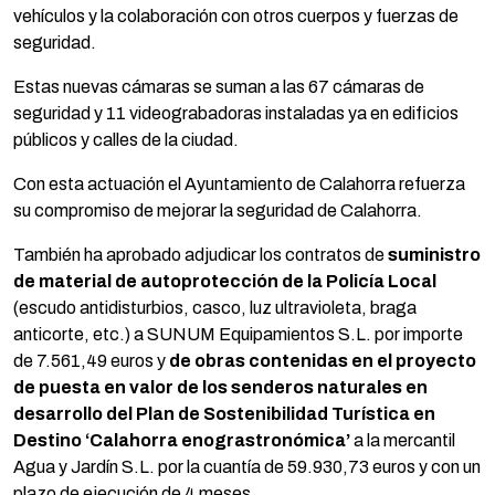
vehículos y la colaboración con otros cuerpos y fuerzas de
seguridad.
Estas nuevas cámaras se suman a las 67 cámaras de
seguridad y 11 videograbadoras instaladas ya en edificios
públicos y calles de la ciudad.
Con esta actuación el Ayuntamiento de Calahorra refuerza
su compromiso de mejorar la seguridad de Calahorra.
También ha aprobado adjudicar los contratos de
suministro
de material de autoprotección de la Policía Local
(escudo antidisturbios, casco, luz ultravioleta, braga
anticorte, etc.) a SUNUM Equipamientos S.L. por importe
de 7.561,49 euros y
de obras contenidas en el proyecto
de puesta en valor de los senderos naturales en
desarrollo del Plan de Sostenibilidad Turística en
Destino ‘Calahorra enograstronómica’
a la mercantil
Agua y Jardín S.L. por la cuantía de 59.930,73 euros y con un
plazo de ejecución de 4 meses.