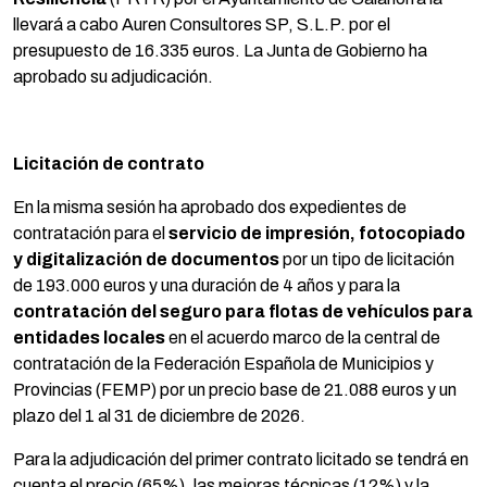
llevará a cabo Auren Consultores SP, S.L.P. por el
presupuesto de 16.335 euros. La Junta de Gobierno ha
aprobado su adjudicación.
Licitación de contrato
En la misma sesión ha aprobado dos expedientes de
contratación para el
servicio de impresión, fotocopiado
y digitalización de documentos
por un tipo de licitación
de 193.000 euros y una duración de 4 años y para la
contratación del seguro para flotas de vehículos para
entidades locales
en el acuerdo marco de la central de
contratación de la Federación Española de Municipios y
Provincias (FEMP) por un precio base de 21.088 euros y un
plazo del 1 al 31 de diciembre de 2026.
Para la adjudicación del primer contrato licitado se tendrá en
cuenta el precio (65%), las mejoras técnicas (12%) y la