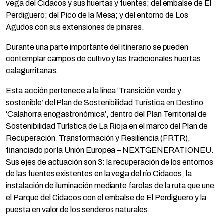
vega del Cidacos y sus huertas y fuentes; del embalse de El
Perdiguero; del Pico de la Mesa; y del entorno de Los
Agudos con sus extensiones de pinares.
Durante una parte importante del itinerario se pueden
contemplar campos de cultivo y las tradicionales huertas
calagurritanas.
Esta acción pertenece a la línea ‘Transición verde y
sostenible’ del Plan de Sostenibilidad Turística en Destino
‘Calahorra enogastronómica’, dentro del Plan Territorial de
Sostenibilidad Turística de La Rioja en el marco del Plan de
Recuperación, Transformación y Resiliencia (PRTR),
financiado por la Unión Europea – NEXTGENERATIONEU.
Sus ejes de actuación son 3: la recuperación de los entornos
de las fuentes existentes en la vega del río Cidacos, la
instalación de iluminación mediante farolas de la ruta que une
el Parque del Cidacos con el embalse de El Perdiguero y la
puesta en valor de los senderos naturales.