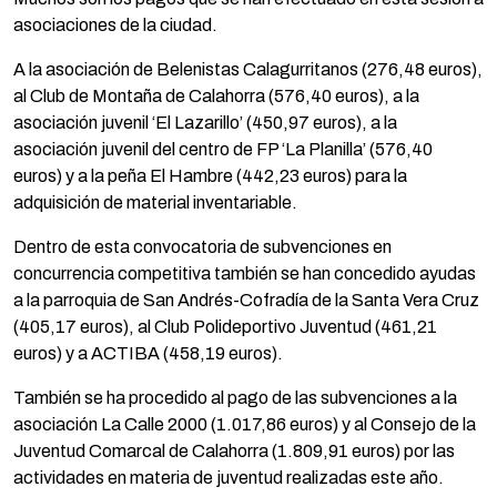
asociaciones de la ciudad.
A la asociación de Belenistas Calagurritanos (276,48 euros),
al Club de Montaña de Calahorra (576,40 euros), a la
asociación juvenil ‘El Lazarillo’ (450,97 euros), a la
asociación juvenil del centro de FP ‘La Planilla’ (576,40
euros) y a la peña El Hambre (442,23 euros) para la
adquisición de material inventariable.
Dentro de esta convocatoria de subvenciones en
concurrencia competitiva también se han concedido ayudas
a la parroquia de San Andrés-Cofradía de la Santa Vera Cruz
(405,17 euros), al Club Polideportivo Juventud (461,21
euros) y a ACTIBA (458,19 euros).
También se ha procedido al pago de las subvenciones a la
asociación La Calle 2000 (1.017,86 euros) y al Consejo de la
Juventud Comarcal de Calahorra (1.809,91 euros) por las
actividades en materia de juventud realizadas este año.