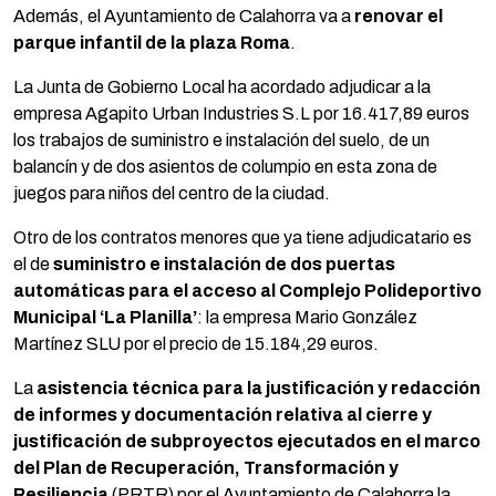
Además, el Ayuntamiento de Calahorra va a
renovar el
parque infantil de la plaza Roma
.
La Junta de Gobierno Local ha acordado adjudicar a la
empresa Agapito Urban Industries S.L por 16.417,89 euros
los trabajos de suministro e instalación del suelo, de un
balancín y de dos asientos de columpio en esta zona de
juegos para niños del centro de la ciudad.
Otro de los contratos menores que ya tiene adjudicatario es
el de
suministro e instalación de dos puertas
automáticas para el acceso al Complejo Polideportivo
Municipal ‘La Planilla’
: la empresa Mario González
Martínez SLU por el precio de 15.184,29 euros.
La
asistencia técnica para la justificación y redacción
de informes y documentación relativa al cierre y
justificación de subproyectos ejecutados en el marco
del Plan de Recuperación, Transformación y
Resiliencia
(PRTR) por el Ayuntamiento de Calahorra la