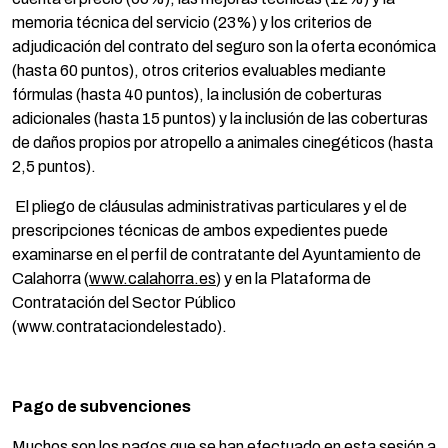
memoria técnica del servicio (23%) y los criterios de
adjudicación del contrato del seguro son la oferta económica
(hasta 60 puntos), otros criterios evaluables mediante
fórmulas (hasta 40 puntos), la inclusión de coberturas
adicionales (hasta 15 puntos) y la inclusión de las coberturas
de daños propios por atropello a animales cinegéticos (hasta
2,5 puntos).
El pliego de cláusulas administrativas particulares y el de
prescripciones técnicas de ambos expedientes puede
examinarse en el perfil de contratante del Ayuntamiento de
Calahorra (
www.calahorra.es
) y en la Plataforma de
Contratación del Sector Público
(www.contrataciondelestado).
Pago de subvenciones
Muchos son los pagos que se han efectuado en esta sesión a