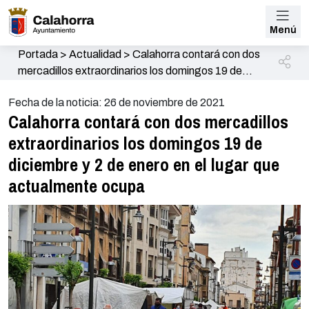
Menú
Portada
>
Actualidad
>
Calahorra contará con dos
mercadillos extraordinarios los domingos 19 de
diciembre y 2 de enero en el lugar que actualmente
Fecha de la noticia: 26 de noviembre de 2021
ocupa
Calahorra contará con dos mercadillos
extraordinarios los domingos 19 de
diciembre y 2 de enero en el lugar que
actualmente ocupa