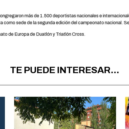
 congregaron más de 1.500 deportistas nacionales e internacionale
a como sede de la segunda edición del campeonato nacional. Se de
to de Europa de Duatlón y Triatlón Cross.
TE PUEDE INTERESAR...