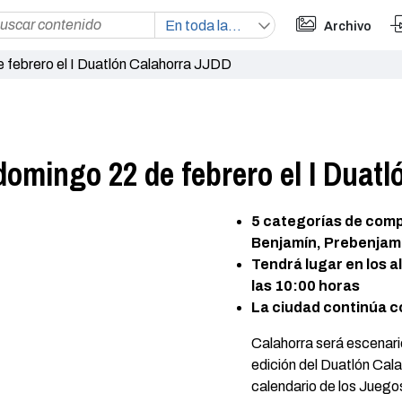
Archivo
 febrero el I Duatlón Calahorra JJDD
domingo 22 de febrero el I Duat
5 categorías de compe
Benjamín, Prebenjam
Tendrá lugar en los a
las 10:00 horas
La ciudad continúa c
Calahorra será escenari
edición del Duatlón Cala
calendario de los Juego