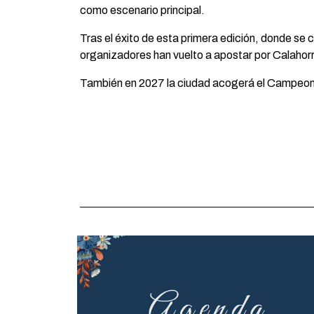
como escenario principal.
Tras el éxito de esta primera edición, donde se
organizadores han vuelto a apostar por Calahorr
También en 2027 la ciudad acogerá el Campeona