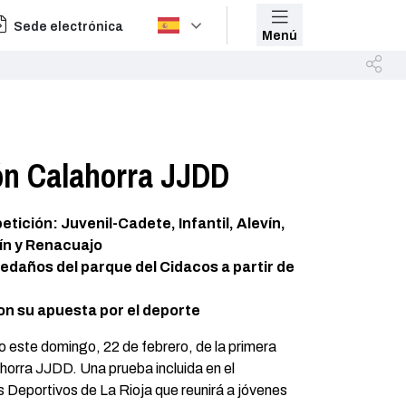
Sede electrónica
Menú
lón Calahorra JJDD
tición: Juvenil-Cadete, Infantil, Alevín,
ín y Renacuajo
ledaños del parque del Cidacos a partir de
on su apuesta por el deporte
o este domingo, 22 de febrero, de la primera
horra JJDD. Una prueba incluida en el
s Deportivos de La Rioja que reunirá a jóvenes