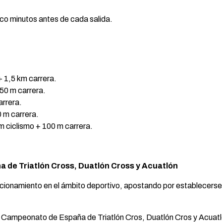
co minutos antes de cada salida.
+ 1,5 km carrera.
750 m carrera.
arrera.
 m carrera.
 ciclismo + 100 m carrera.
 de Triatlón Cross, Duatlón Cross y Acuatlón
cionamiento en el ámbito deportivo, apostando por establecerse 
del Campeonato de España de Triatlón Cros, Duatlón Cros y Acuat