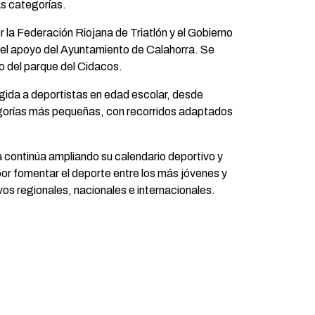
as categorías.
 la Federación Riojana de Triatlón y el Gobierno
 el apoyo del Ayuntamiento de Calahorra. Se
no del parque del Cidacos.
igida a deportistas en edad escolar, desde
egorías más pequeñas, con recorridos adaptados
a continúa ampliando su calendario deportivo y
or fomentar el deporte entre los más jóvenes y
os regionales, nacionales e internacionales.