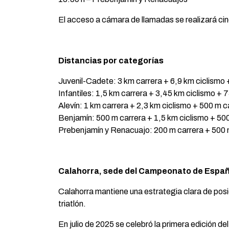
El acceso a cámara de llamadas se realizará cin
Distancias por categorías
Juvenil-Cadete: 3 km carrera + 6,9 km ciclismo 
Infantiles: 1,5 km carrera + 3,45 km ciclismo + 
Alevín: 1 km carrera + 2,3 km ciclismo + 500 m c
Benjamín: 500 m carrera + 1,5 km ciclismo + 500
Prebenjamín y Renacuajo: 200 m carrera + 500 m
Calahorra, sede del Campeonato de España
Calahorra mantiene una estrategia clara de posi
triatlón.
En julio de 2025 se celebró la primera edición 