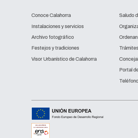
Conoce Calahorra
Saludo d
Instalaciones y servicios
Organiza
Archivo fotográfico
Ordenan
Festejos y tradiciones
Trámite
Visor Urbanístico de Calahorra
Concejal
Portal d
Teléfono