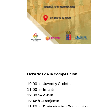
Horarios de la competición
10:00 h – Juvenil y Cadete
11:00 h – Infantil
12:00 h – Alevín
12:45 h – Benjamín
13:30 h – Prebenjamín y Renacuajos