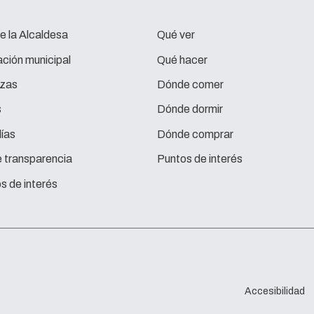
e la Alcaldesa
Qué ver
ción municipal
Qué hacer
zas
Dónde comer
s
Dónde dormir
ías
Dónde comprar
e transparencia
Puntos de interés
s de interés
Accesibilidad