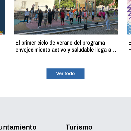
El primer ciclo de verano del programa
E
envejecimiento activo y saludable llega a
F
su fin con más de 100 participantes
Ver todo
yuntamiento
Turismo