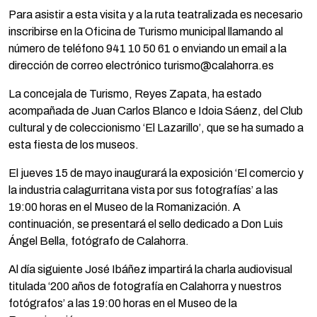
Para asistir a esta visita y a la ruta teatralizada es necesario
inscribirse en la Oficina de Turismo municipal llamando al
número de teléfono 941 10 50 61 o enviando un email a la
dirección de correo electrónico turismo@calahorra.es
La concejala de Turismo, Reyes Zapata, ha estado
acompañada de Juan Carlos Blanco e Idoia Sáenz, del Club
cultural y de coleccionismo ‘El Lazarillo’, que se ha sumado a
esta fiesta de los museos.
El jueves 15 de mayo inaugurará la exposición ‘El comercio y
la industria calagurritana vista por sus fotografías’ a las
19:00 horas en el Museo de la Romanización. A
continuación, se presentará el sello dedicado a Don Luis
Ángel Bella, fotógrafo de Calahorra.
Al día siguiente José Ibáñez impartirá la charla audiovisual
titulada ‘200 años de fotografía en Calahorra y nuestros
fotógrafos’ a las 19:00 horas en el Museo de la