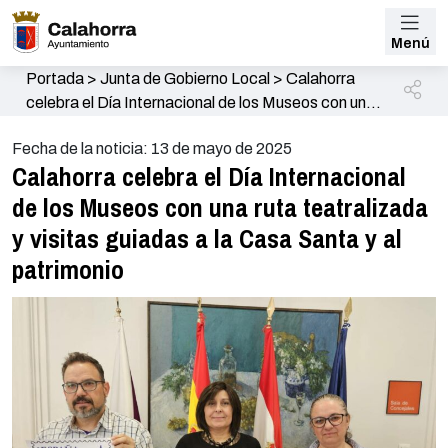
Menú
Portada
>
Junta de Gobierno Local
>
Calahorra
celebra el Día Internacional de los Museos con una
ruta teatralizada y visitas guiadas a la Casa Santa y
Fecha de la noticia: 13 de mayo de 2025
al patrimonio
Calahorra celebra el Día Internacional
de los Museos con una ruta teatralizada
y visitas guiadas a la Casa Santa y al
patrimonio