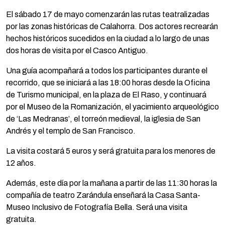
El sábado 17 de mayo comenzarán las rutas teatralizadas
por las zonas históricas de Calahorra. Dos actores recrearán
hechos históricos sucedidos en la ciudad a lo largo de unas
dos horas de visita por el Casco Antiguo.
Una guía acompañará a todos los participantes durante el
recorrido, que se iniciará a las 18:00 horas desde la Oficina
de Turismo municipal, en la plaza de El Raso, y continuará
por el Museo de la Romanización, el yacimiento arqueológico
de ‘Las Medranas’, el torreón medieval, la iglesia de San
Andrés y el templo de San Francisco.
La visita costará 5 euros y será gratuita para los menores de
12 años.
Además, este día por la mañana a partir de las 11:30 horas la
compañía de teatro Zarándula enseñará la Casa Santa-
Museo Inclusivo de Fotografía Bella. Será una visita
gratuita.