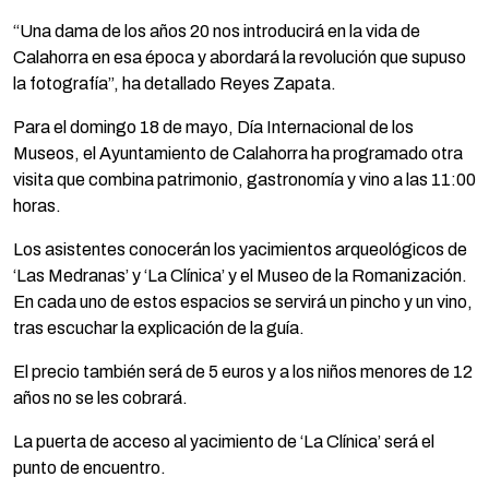
“Una dama de los años 20 nos introducirá en la vida de
Calahorra en esa época y abordará la revolución que supuso
la fotografía”, ha detallado Reyes Zapata.
Para el domingo 18 de mayo, Día Internacional de los
Museos, el Ayuntamiento de Calahorra ha programado otra
visita que combina patrimonio, gastronomía y vino a las 11:00
horas.
Los asistentes conocerán los yacimientos arqueológicos de
‘Las Medranas’ y ‘La Clínica’ y el Museo de la Romanización.
En cada uno de estos espacios se servirá un pincho y un vino,
tras escuchar la explicación de la guía.
El precio también será de 5 euros y a los niños menores de 12
años no se les cobrará.
La puerta de acceso al yacimiento de ‘La Clínica’ será el
punto de encuentro.