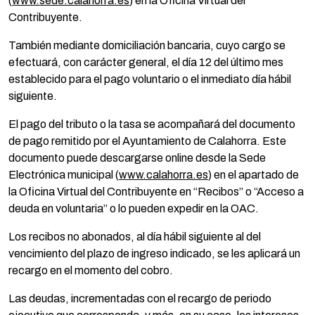
(
www.sede.calahorra.es
) en la Oficina Virtual del
Contribuyente.
También mediante domiciliación bancaria, cuyo cargo se
efectuará, con carácter general, el día 12 del último mes
establecido para el pago voluntario o el inmediato día hábil
siguiente.
El pago del tributo o la tasa se acompañará del documento
de pago remitido por el Ayuntamiento de Calahorra. Este
documento puede descargarse online desde la Sede
Electrónica municipal (
www.calahorra.es
) en el apartado de
la Oficina Virtual del Contribuyente en “Recibos” o “Acceso a
deuda en voluntaria” o lo pueden expedir en la OAC.
Los recibos no abonados, al día hábil siguiente al del
vencimiento del plazo de ingreso indicado, se les aplicará un
recargo en el momento del cobro.
Las deudas, incrementadas con el recargo de periodo