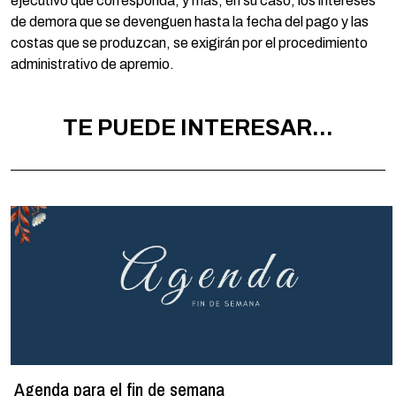
ejecutivo que corresponda, y más, en su caso, los intereses
de demora que se devenguen hasta la fecha del pago y las
costas que se produzcan, se exigirán por el procedimiento
administrativo de apremio.
TE PUEDE INTERESAR...
Agenda para el fin de semana