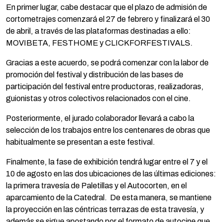
En primer lugar, cabe destacar que el plazo de admisión de
cortometrajes comenzará el 27 de febrero y finalizará el 30
de abril, a través de las plataformas destinadas a ello:
MOVIBETA, FESTHOME y CLICKFORFESTIVALS.
Gracias a este acuerdo, se podrá comenzar con la labor de
promoción del festival y distribución de las bases de
participación del festival entre productoras, realizadoras,
guionistas y otros colectivos relacionados con el cine.
Posteriormente, el jurado colaborador llevará a cabo la
selección de los trabajos entre los centenares de obras que
habitualmente se presentan a este festival.
Finalmente, la fase de exhibición tendrá lugar entre el 7 y el
10 de agosto en las dos ubicaciones de las últimas ediciones:
la primera travesía de Paletillas y el Autocorten, en el
aparcamiento de la Catedral. De esta manera, se mantiene
la proyección en las céntricas terrazas de esta travesía, y
además se sigue apostando por el formato de autocine que