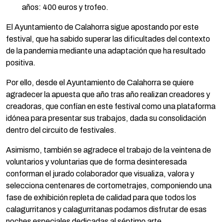
años: 400 euros y trofeo.
El Ayuntamiento de Calahorra sigue apostando por este
festival, que ha sabido superar las dificultades del contexto
de la pandemia mediante una adaptación que ha resultado
positiva.
Por ello, desde el Ayuntamiento de Calahorra se quiere
agradecer la apuesta que año tras año realizan creadores y
creadoras, que confían en este festival como una plataforma
idónea para presentar sus trabajos, dada su consolidación
dentro del circuito de festivales.
Asimismo, también se agradece el trabajo de la veintena de
voluntarios y voluntarias que de forma desinteresada
conforman el jurado colaborador que visualiza, valora y
selecciona centenares de cortometrajes, componiendo una
fase de exhibición repleta de calidad para que todos los
calagurritanos y calagurritanas podamos disfrutar de esas
noches especiales dedicadas al séptimo arte.