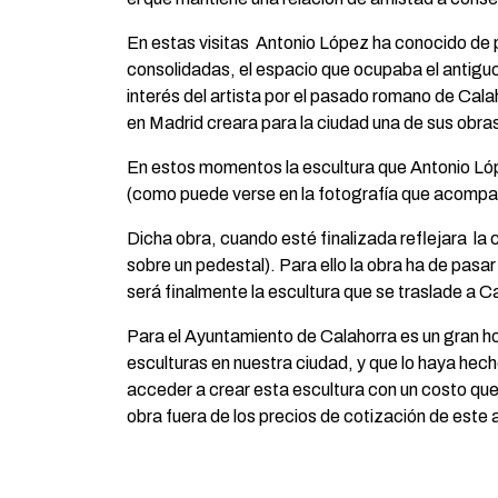
En estas visitas Antonio López ha conocido de p
consolidadas, el espacio que ocupaba el antiguo
interés del artista por el pasado romano de Calah
en Madrid creara para la ciudad una de sus obr
En estos momentos la escultura que Antonio López
(como puede verse en la fotografía que acompaña
Dicha obra, cuando esté finalizada reflejara l
sobre un pedestal). Para ello la obra ha de pasar
será finalmente la escultura que se traslade a Ca
Para el Ayuntamiento de Calahorra es un gran ho
esculturas en nuestra ciudad, y que lo haya he
acceder a crear esta escultura con un costo qu
obra fuera de los precios de cotización de este a