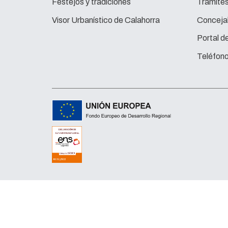
Festejos y tradiciones
Trámite
Visor Urbanístico de Calahorra
Concejal
Portal d
Teléfono