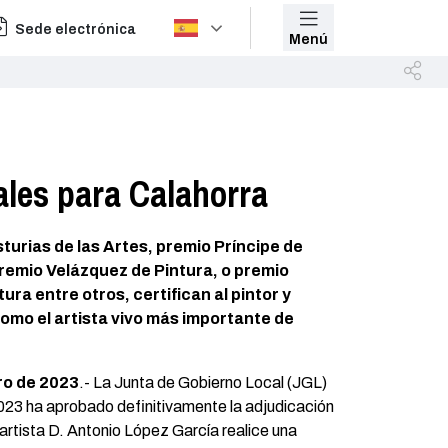
Sede electrónica
Menú
les para Calahorra
turias de las Artes, premio Príncipe de
premio Velázquez de Pintura, o premio
ura entre otros, certifican al pintor y
mo el artista vivo más importante de
ro de 2023
.- La Junta de Gobierno Local (JGL)
023 ha aprobado definitivamente la adjudicación
 artista D. Antonio López García realice una