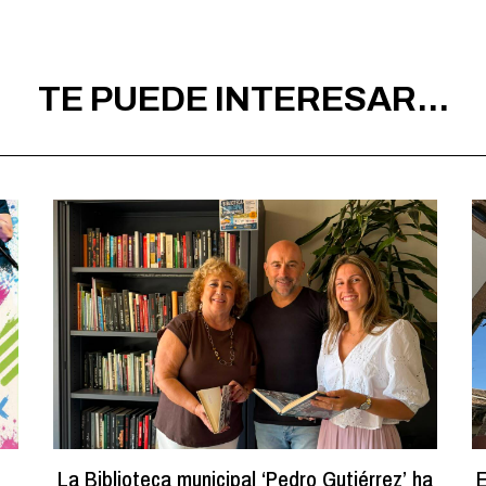
TE PUEDE INTERESAR...
La Biblioteca municipal ‘Pedro Gutiérrez’ ha
E