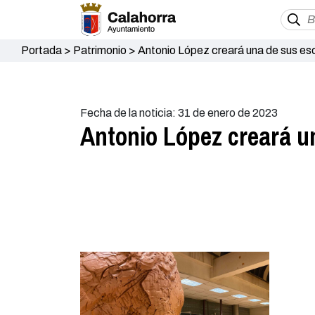
Portada
>
Patrimonio
>
Antonio López creará una de sus es
Fecha de la noticia: 31 de enero de 2023
Antonio López creará u