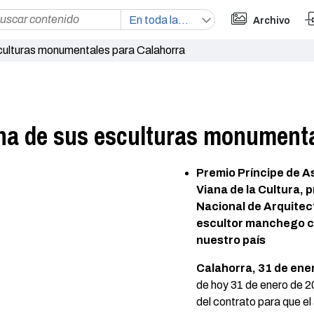
Archivo
culturas monumentales para Calahorra
na de sus esculturas monumenta
Premio Príncipe de As
Viana de la Cultura, 
Nacional de Arquitect
escultor manchego co
nuestro país
Calahorra, 31 de ene
de hoy 31 de enero de 2
del contrato para que el