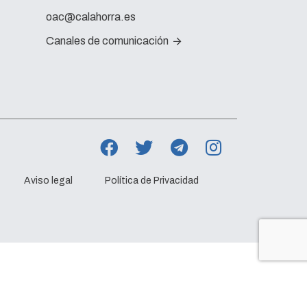
oac@calahorra.es
Canales de comunicación
Aviso legal
Política de Privacidad