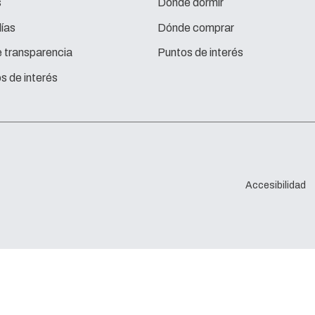
s
Dónde dormir
ías
Dónde comprar
e transparencia
Puntos de interés
s de interés
Accesibilidad